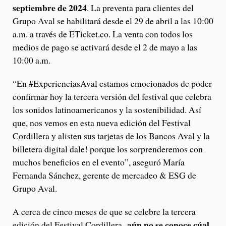
septiembre de 2024
. La preventa para clientes del
Grupo Aval se habilitará desde el 29 de abril a las 10:00
a.m. a través de ETicket.co. La venta con todos los
medios de pago se activará desde el 2 de mayo a las
10:00 a.m.
“En #ExperienciasAval estamos emocionados de poder
confirmar hoy la tercera versión del festival que celebra
los sonidos latinoamericanos y la sostenibilidad. Así
que, nos vemos en esta nueva edición del Festival
Cordillera y alisten sus tarjetas de los Bancos Aval y la
billetera digital dale! porque los sorprenderemos con
muchos beneficios en el evento”, aseguró María
Fernanda Sánchez, gerente de mercadeo & ESG de
Grupo Aval.
A cerca de cinco meses de que se celebre la tercera
aún no se conoce cúal
edición del Festival Cordillera,