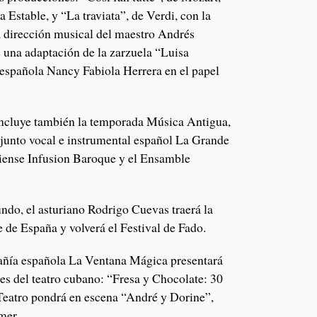
Estable, y “La traviata”, de Verdi, con la
 dirección musical del maestro Andrés
una adaptación de la zarzuela “Luisa
 española Nancy Fabiola Herrera en el papel
ncluye también la temporada Música Antigua,
onjunto vocal e instrumental español La Grande
diense Infusion Baroque y el Ensamble
ndo, el asturiano Rodrigo Cuevas traerá la
e de España y volverá el Festival de Fado.
mpañía española La Ventana Mágica presentará
les del teatro cubano: “Fresa y Chocolate: 30
Teatro pondrá en escena “André y Dorine”,
mer.