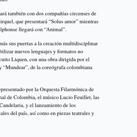
ará también con dos compañías circenses de
irquel, que presentará “Solus amor” mientras
Alphonse llegará con “Animal”.
ás sus puertas a la creación multidisciplinar
bilizar nuevos lenguajes y formatos no
uito Liquen, con una obra dirigida por el
y “Mundear”, de la coreógrafa colombiana
representado por la Orquesta Filarmónica de
nal de Colombia, el músico Lucio Feuillet, las
Candelaria, y el lanzamiento de los
ales del país, así como en piezas teatrales y