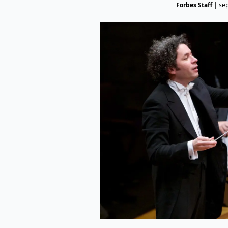
Forbes Staff
|
se