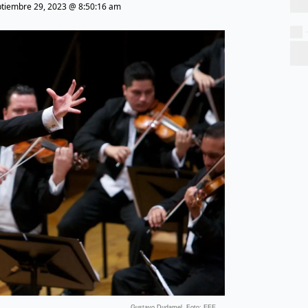
ptiembre 29, 2023 @ 8:50:16 am
Gustavo Dudamel. Foto: EFE.