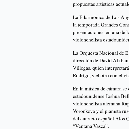
propuestas artísticas actual
La Filarmónica de Los Ánge
la temporada Grandes Conc
presentaciones, en una de l
violonchelista estadounide
La Orquesta Nacional de Es
dirección de David Afkham,
Villegas, quien interpretar
Rodrigo, y el otro con el v
En la música de cámara se d
estadounidense Joshua Bell,
violonchelista alemana Rap
Voronkova y el pianista ru
del cuarteto español Alos Q
“Ventana Vasca”.