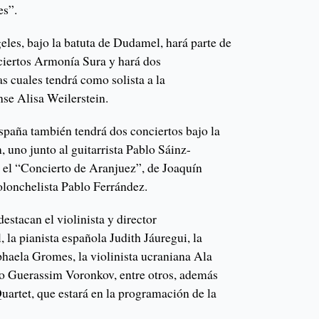
es”.
les, bajo la batuta de Dudamel, hará parte de
iertos Armonía Sura y hará dos
as cuales tendrá como solista a la
nse Alisa Weilerstein.
paña también tendrá dos conciertos bajo la
 uno junto al guitarrista Pablo Sáinz-
á el “Concierto de Aranjuez”, de Joaquín
iolonchelista Pablo Ferrández.
estacan el violinista y director
 la pianista española Judith Jáuregui, la
haela Gromes, la violinista ucraniana Ala
so Guerassim Voronkov, entre otros, además
uartet, que estará en la programación de la