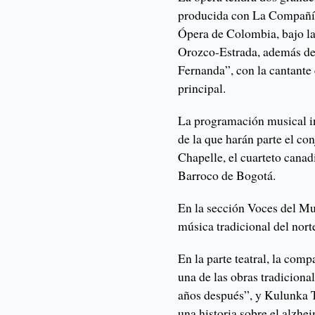
producida con La Compañía 
Ópera de Colombia, bajo la
Orozco-Estrada, además de 
Fernanda”, con la cantante
principal.
La programación musical i
de la que harán parte el c
Chapelle, el cuarteto cana
Barroco de Bogotá.
En la sección Voces del Mu
música tradicional del nort
En la parte teatral, la co
una de las obras tradiciona
años después”, y Kulunka 
una historia sobre el alzhei