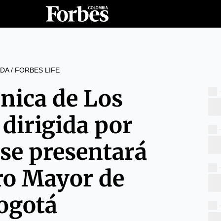
DA
/
FORBES LIFE
nica de Los
 dirigida por
se presentará
ro Mayor de
ogotá