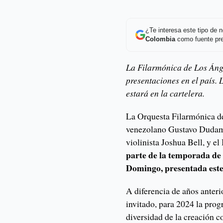
¿Te interesa este tipo de
Colombia
como fuente pre
La Filarmónica de Los Ánge
presentaciones en el país
estará en la cartelera.
La Orquesta Filarmónica de
venezolano Gustavo Dudame
violinista Joshua Bell, y el
parte de la temporada de
Domingo, presentada este
A diferencia de años anterio
invitado, para 2024 la pro
diversidad de la creación c