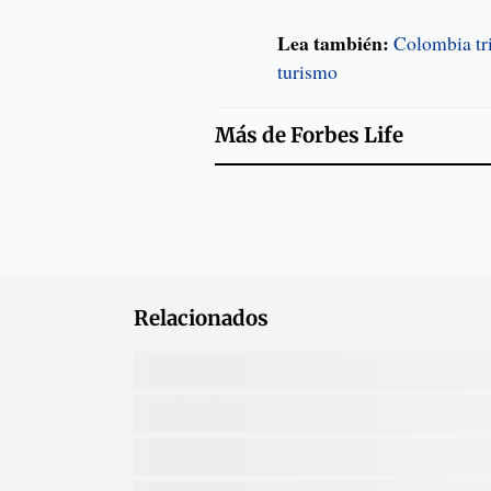
Lea también:
Colombia tr
turismo
Más de
Forbes Life
Relacionados