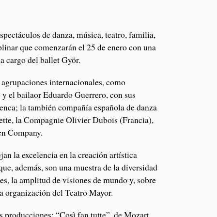
spectáculos de danza, música, teatro, familia,
iplinar que comenzarán el 25 de enero con una
a cargo del ballet Györ.
 agrupaciones internacionales, como
y el bailaor Eduardo Guerrero, con sus
menca; la también compañía española de danza
tte, la Compagnie Olivier Dubois (Francia),
nen Company.
an la excelencia en la creación artística
 que, además, son una muestra de la diversidad
es, la amplitud de visiones de mundo y, sobre
la organización del Teatro Mayor.
s producciones: “Così fan tutte”, de Mozart,