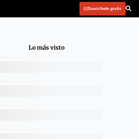
Suscribete gratis
Lo más visto