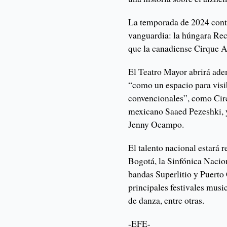
La temporada de 2024 cont
vanguardia: la húngara Rec
que la canadiense Cirque 
El Teatro Mayor abrirá adem
“como un espacio para visi
convencionales”, como Circ
mexicano Saaed Pezeshki, 
Jenny Ocampo.
El talento nacional estará 
Bogotá, la Sinfónica Nacio
bandas Superlitio y Puerto 
principales festivales music
de danza, entre otras.
-EFE-