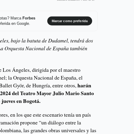
 notas? Marca
Forbes
Marcar como preferida
ferida en Google.
les, bajo la batuta de Dudamel, tendrá dos
. La Orquesta Nacional de España también
 Los Ángeles, dirigida por el maestro
l; la Orquesta Nacional de España, el
harán
 Ballet Györ, de Hungría, entre otros,
 2024 del Teatro Mayor Julio Mario Santo
 jueves en Bogotá.
res, en los que este escenario tenía un país
gramación propone “un diálogo entre la
olombiana, las grandes obras universales y las