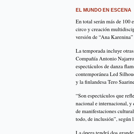
EL MUNDO EN ESCENA
En total serán más de 100 e
circo y creación multidisc
versión de “Ana Karenina” 
La temporada incluye otras
Compañía Antonio Najarro 
espectáculos de danza fla
contemporánea Led Silhoue
y la finlandesa Tero Saari
“Son espectáculos que reflej
nacional e internacional, y
de manifestaciones cultural
todo, de inclusión”, según 
La ópera tendrá dos grande