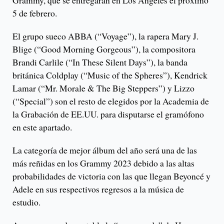
Grammy, que se entregarán en Los Ángeles el próximo
5 de febrero.
El grupo sueco ABBA (“Voyage”), la rapera Mary J.
Blige (“Good Morning Gorgeous”), la compositora
Brandi Carlile (“In These Silent Days”), la banda
británica Coldplay (“Music of the Spheres”), Kendrick
Lamar (“Mr. Morale & The Big Steppers”) y Lizzo
(“Special”) son el resto de elegidos por la Academia de
la Grabación de EE.UU. para disputarse el gramófono
en este apartado.
La categoría de mejor álbum del año será una de las
más reñidas en los Grammy 2023 debido a las altas
probabilidades de victoria con las que llegan Beyoncé y
Adele en sus respectivos regresos a la música de
estudio.