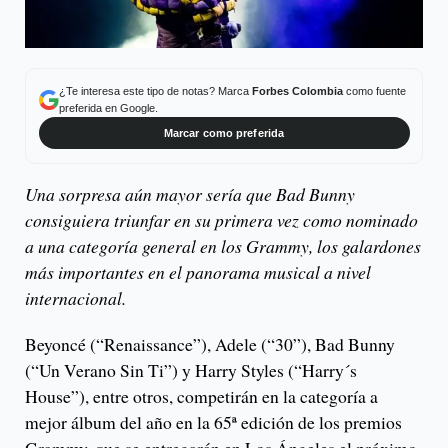
¿Te interesa este tipo de notas? Marca
Forbes Colombia
como fuente
preferida en Google.
Marcar como preferida
Una sorpresa aún mayor sería que Bad Bunny
consiguiera triunfar en su primera vez como nominado
a una categoría general en los Grammy, los galardones
más importantes en el panorama musical a nivel
internacional.
Beyoncé (“Renaissance”), Adele (“30”), Bad Bunny
(“Un Verano Sin Ti”) y Harry Styles (“Harry´s
House”), entre otros, competirán en la categoría a
mejor álbum del año en la 65ª edición de los premios