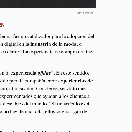
Foto: Farfetch
EN
ndemia fue un catalizador para la adopción del
industria de la moda,
n digital en la
el
 es claro: “La experiencia de compra en línea
experiencia
on la
offline
”. En este sentido,
experiencias de
 sido para la compañía crear
cto, cita Fashion Concierge, servicio que
s experimentados que ayudan a los clientes a
s deseables del mundo. “Si un artículo está
o no hay de una talla, ellos se encargan de