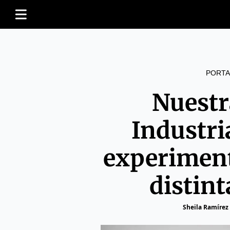
PORTA
Nuestr
Industri
experiment
distin
Sheila Ramírez