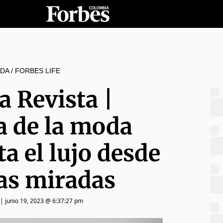
DA
/
FORBES LIFE
a Revista |
a de la moda
a el lujo desde
tas miradas
|
junio 19, 2023 @ 6:37:27 pm