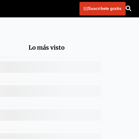
Suscribete gratis
Lo más visto