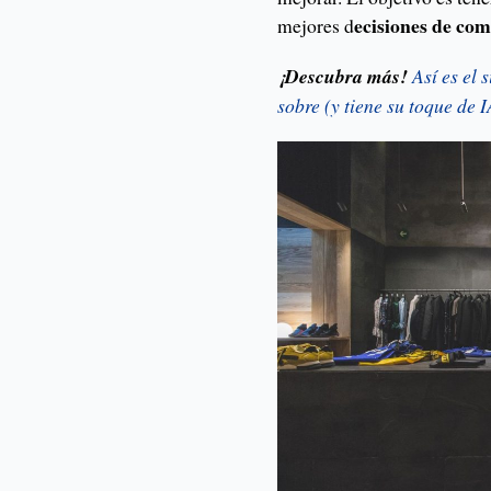
ecisiones de co
mejores d
¡Descubra más!
Así es el 
sobre (y tiene su toque de I