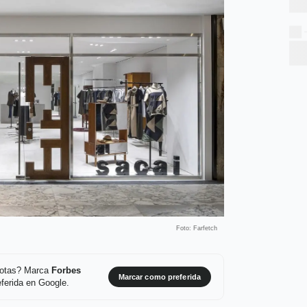
Foto: Farfetch
 notas? Marca
Forbes
Marcar como preferida
ferida en Google.