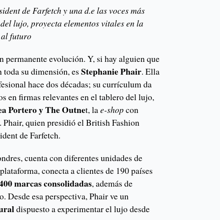
ident de Farfetch y una d.e las voces más
 del lujo, proyecta elementos vitales en la
al futuro
en permanente evolución. Y, si hay alguien que
Stephanie Phair
en toda su dimensión, es
. Ella
fesional hace dos décadas; su currículum da
s en firmas relevantes en el tablero del lujo,
nea Portero y The Outne
t, la
e-shop
con
. Phair, quien presidió el British Fashion
ident de Farfetch.
ndres, cuenta con diferentes unidades de
plataforma, conecta a clientes de 190 países
,400 marcas consolidadas
, además de
. Desde esa perspectiva, Phair ve un
tural
dispuesto a experimentar el lujo desde