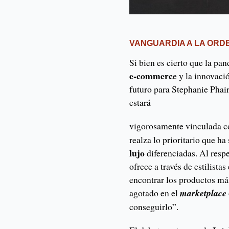
VANGUARDIA A LA ORD
Si bien es cierto que la pa
e-commerc
e y la innovació
futuro para Stephanie Phair
estará
vigorosamente vinculada c
realza lo prioritario que ha
lujo
diferenciadas. Al respe
ofrece a través de estilista
encontrar los productos má
agotado en el
marketplace
conseguirlo”.