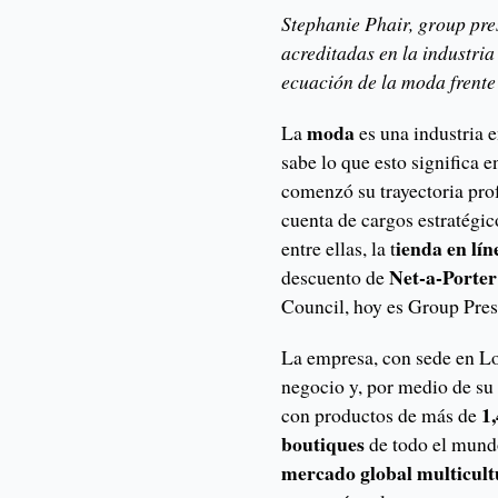
Stephanie Phair, group pres
acreditadas en la industria
ecuación de la moda frente 
moda
La
es una industria 
sabe lo que esto significa 
comenzó su trayectoria pro
cuenta de cargos estratégico
ienda en lí
entre ellas, la t
Net-a-Porter
descuento de
Council, hoy es Group Pres
La empresa, con sede en Lo
negocio y, por medio de su 
1
con productos de más de
boutiques
de todo el mundo
mercado global multicul