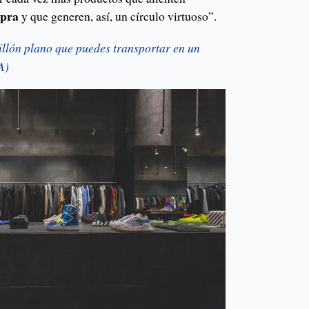
mpra
y que generen, así, un círculo virtuoso”.
sillón plano que puedes transportar en un
A)