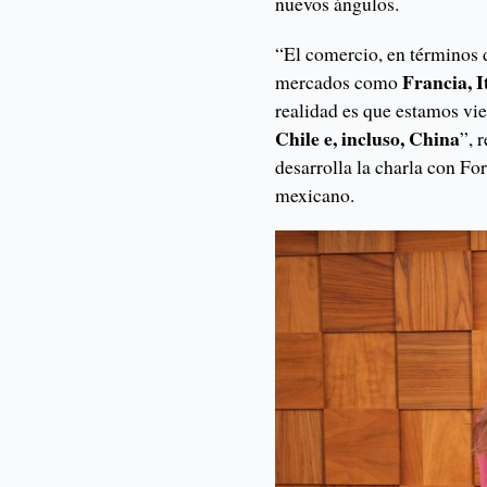
nuevos ángulos.
“El comercio, en términos d
Francia, I
mercados como
realidad es que estamos vi
Chile e, incluso, China
”, 
desarrolla la charla con For
mexicano.