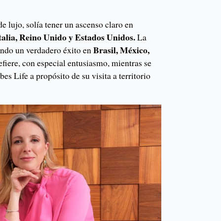
e lujo, solía tener un ascenso claro en
talia, Reino Unido y Estados Unidos.
La
Brasil, México,
endo un verdadero éxito en
refiere, con especial entusiasmo, mientras se
bes Life a propósito de su visita a territorio