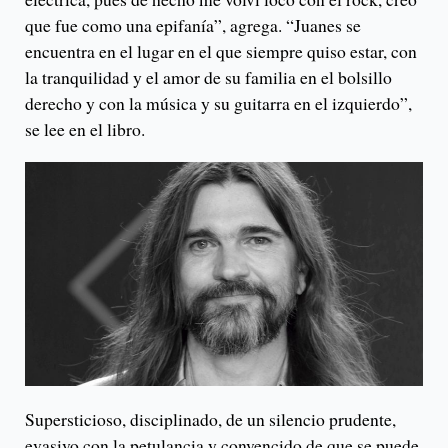
que fue como una epifanía”, agrega. “Juanes se
encuentra en el lugar en el que siempre quiso estar, con
la tranquilidad y el amor de su familia en el bolsillo
derecho y con la música y su guitarra en el izquierdo”,
se lee en el libro.
Supersticioso, disciplinado, de un silencio prudente,
evasivo con la petulancia y convencido de que se puede