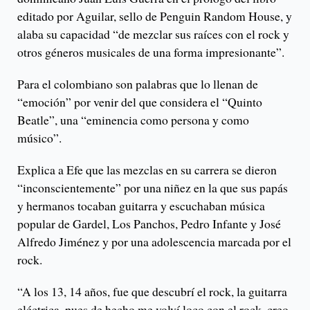
editado por Aguilar, sello de Penguin Random House, y
alaba su capacidad “de mezclar sus raíces con el rock y
otros géneros musicales de una forma impresionante”.
Para el colombiano son palabras que lo llenan de
“emoción” por venir del que considera el “Quinto
Beatle”, una “eminencia como persona y como
músico”.
Explica a Efe que las mezclas en su carrera se dieron
“inconscientemente” por una niñez en la que sus papás
y hermanos tocaban guitarra y escuchaban música
popular de Gardel, Los Panchos, Pedro Infante y José
Alfredo Jiménez y por una adolescencia marcada por el
rock.
“A los 13, 14 años, fue que descubrí el rock, la guitarra
eléctrica, pues de hecho me volví loco con el rock, creo