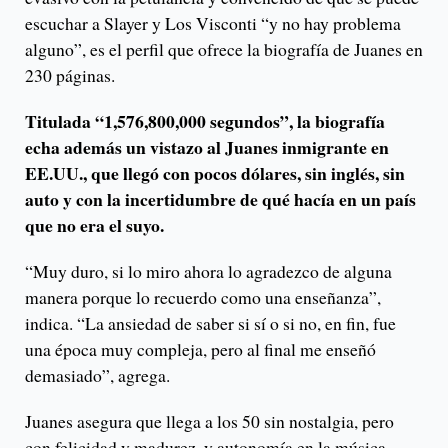
escuchar a Slayer y Los Visconti “y no hay problema
alguno”, es el perfil que ofrece la biografía de Juanes en
230 páginas.
Titulada “1,576,800,000 segundos”, la biografía
echa además un vistazo al Juanes inmigrante en
EE.UU., que llegó con pocos dólares, sin inglés, sin
auto y con la incertidumbre de qué hacía en un país
que no era el suyo.
“Muy duro, si lo miro ahora lo agradezco de alguna
manera porque lo recuerdo como una enseñanza”,
indica. “La ansiedad de saber si sí o si no, en fin, fue
una época muy compleja, pero al final me enseñó
demasiado”, agrega.
Juanes asegura que llega a los 50 sin nostalgia, pero
con felicidad y madurez, y autonomía en la música