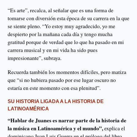
“Es arte”, recalca, al señalar que es una forma de
tomarse con diversión esta época de su carrera en la que
se siente pleno. “Yo estoy muy agradecido, yo me
despierto por la mañana cada día y tengo mucha
gratitud porque de verdad que lo que ha pasado en mi
carrera musical y en mi vida ha sido pues
impresionante”, subraya.
Recuerda también los momentos difíciles, pero matiza
que “si no hubiera pasado por ese lugar oscuro no
estaría en este momento con esa plenitud”.
SU HISTORIA LIGADA A LA HISTORIA DE
LATINOAMÉRICA
“Hablar de Juanes es narrar parte de la historia de
la música en Latinoamérica y el mundo”,
explica el
dominicano Juan Luis Guerra en el prólogo del libro