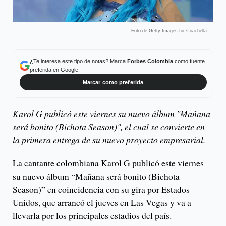
Foto de Getty Images for Coachella.
¿Te interesa este tipo de notas? Marca
Forbes Colombia
como fuente
preferida en Google.
Marcar como preferida
Karol G publicó este viernes su nuevo álbum "Mañana
será bonito (Bichota Season)", el cual se convierte en
la primera entrega de su nuevo proyecto empresarial.
La cantante colombiana Karol G publicó este viernes
su nuevo álbum “Mañana será bonito (Bichota
Season)” en coincidencia con su gira por Estados
Unidos, que arrancó el jueves en Las Vegas y va a
llevarla por los principales estadios del país.