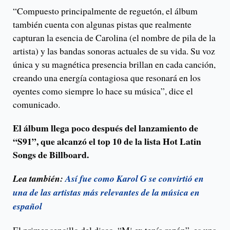
“Compuesto principalmente de reguetón, el álbum
también cuenta con algunas pistas que realmente
capturan la esencia de Carolina (el nombre de pila de la
artista) y las bandas sonoras actuales de su vida. Su voz
única y su magnética presencia brillan en cada canción,
creando una energía contagiosa que resonará en los
oyentes como siempre lo hace su música”, dice el
comunicado.
El álbum llega poco después del lanzamiento de
“S91”, que alcanzó el top 10 de la lista Hot Latin
Songs de Billboard.
Lea también:
Así fue como Karol G se convirtió en
una de las artistas más relevantes de la música en
español
El primer sencillo del disco, “Mi ex tenía razón”, es una