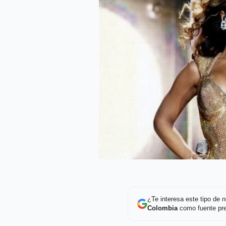
¿Te interesa este tipo de
Colombia
como fuente pre