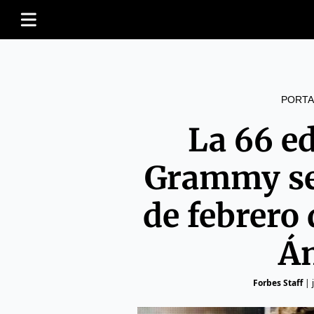
PORTA
La 66 ed
Grammy se 
de febrero
Án
Forbes Staff
|