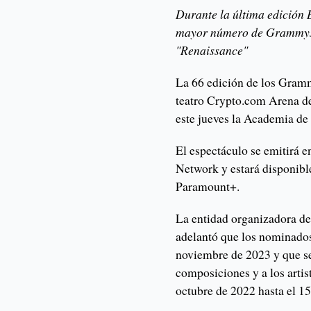
Durante la última edición B
mayor número de Grammys 
"Renaissance"
La 66 edición de los Gramm
teatro Crypto.com Arena d
este jueves la Academia de
El espectáculo se emitirá 
Network y estará disponibl
Paramount+.
La entidad organizadora de
adelantó que los nominados
noviembre de 2023 y que se
composiciones y a los artis
octubre de 2022 hasta el 1