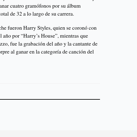
nar cuatro gramófonos por su álbum
tal de 32 a lo largo de su carrera.
che fueron Harry Styles, quien se coronó con
l año por “Harry’s House”, mientras que
o, fue la grabación del año y la cantante de
orpre al ganar en la categoría de canción del