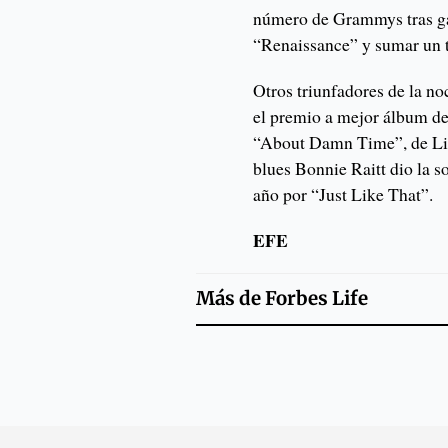
número de Grammys tras ga
“Renaissance” y sumar un to
Otros triunfadores de la no
el premio a mejor álbum de
“About Damn Time”, de Lizz
blues Bonnie Raitt dio la s
año por “Just Like That”.
EFE
Más de
Forbes Life