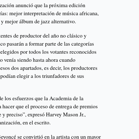
nización anunció que la próxima edición
rías: mejor interpretación de música africana,
y mejor álbum de jazz alternativo.
entes de productor del año no clásico y
co pasarán a formar parte de las categorías
 elegidos por todos los votantes reconocidos
mo venía siendo hasta ahora cuando
esos dos apartados, es decir, los productores
podían elegir a los triunfadores de sus
de los esfuerzos que la Academia de la
a hacer que el proceso de entrega de premios
e y preciso”, expresó Harvey Mason Jr.,
anización, en el escrito.
eyoncé se convirtió en la artista con un mayor