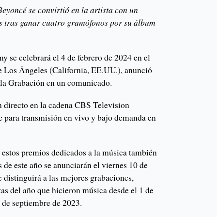
eyoncé se convirtió en la artista con un
tras ganar cuatro gramófonos por su álbum
y se celebrará el 4 de febrero de 2024 en el
e Los Ángeles (California, EE.UU.), anunció
 la Grabación en un comunicado.
en directo en la cadena CBS Television
e para transmisión en vivo y bajo demanda en
 estos premios dedicados a la música también
 de este año se anunciarán el viernes 10 de
 distinguirá a las mejores grabaciones,
tas del año que hicieron música desde el 1 de
5 de septiembre de 2023.