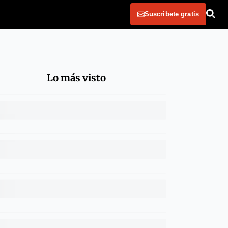
Suscribete gratis
Lo más visto