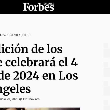
DA
/
FORBES LIFE
ición de los
celebrará el 4
 de 2024 en Los
geles
junio 29, 2023 @ 11:52:42 am