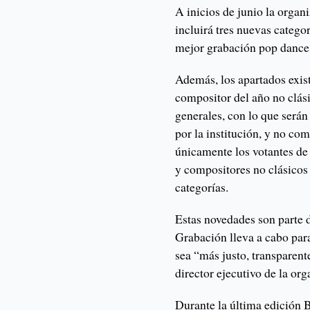
A inicios de junio la orga
incluirá tres nuevas catego
mejor grabación pop dance 
Además, los apartados exist
compositor del año no clási
generales, con lo que serán
por la institución, y no co
únicamente los votantes de 
y compositores no clásicos 
categorías.
Estas novedades son parte 
Grabación lleva a cabo par
sea “más justo, transparent
director ejecutivo de la org
Durante la última edición B