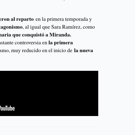
eron al reparto
en la primera temporada y
tagonismo
, al igual que Sara Ramírez, como
naria que conquistó a Miranda.
la primera
stante controversia en
la nueva
lismo, muy reducido en el inicio de