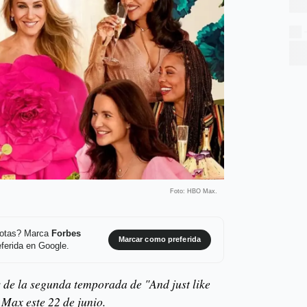
Foto: HBO Max.
 notas? Marca
Forbes
Marcar como preferida
ferida en Google.
 de la segunda temporada de "And just like
 Max este 22 de junio.