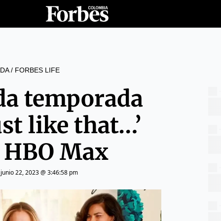
DA
/
FORBES LIFE
da temporada
st like that…’
 a HBO Max
|
junio 22, 2023 @ 3:46:58 pm