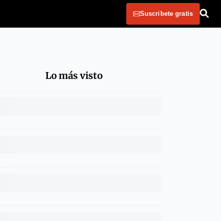
Suscribete gratis
Lo más visto