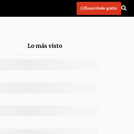
Suscribete gratis
Lo más visto