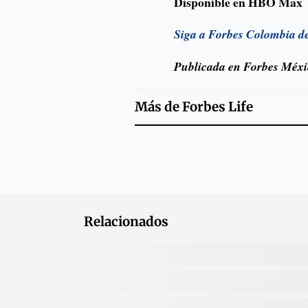
Disponible en HBO Max
Siga a Forbes Colombia d
Publicada en Forbes Méx
Más de
Forbes Life
Relacionados