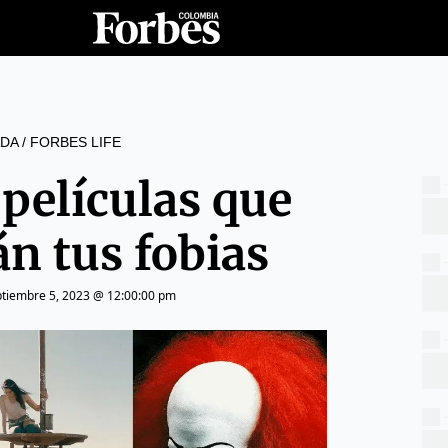
DA
/
FORBES LIFE
 películas que
án tus fobias
ptiembre 5, 2023 @ 12:00:00 pm