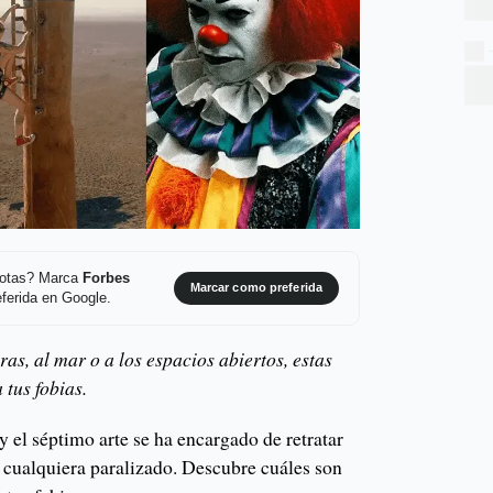
 notas? Marca
Forbes
Marcar como preferida
ferida en Google.
uras, al mar o a los espacios abiertos, estas
 tus fobias.
 el séptimo arte se ha encargado de retratar
a cualquiera paralizado. Descubre cuáles son