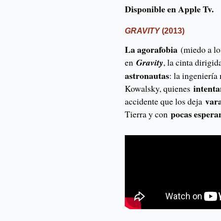
Disponible en Apple Tv.
GRAVITY
(2013)
La agorafobia
(miedo a los
en
Gravity
, la cinta dirigid
astronautas
: la ingenierí
intenta
Kowalsky, quienes
vara
accidente que los deja
pocas esperan
Tierra y con