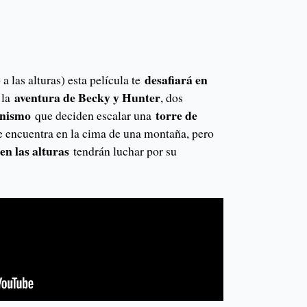
desafiará en
a las alturas) esta película te
aventura de Becky y Hunter
 la
, dos
inismo
torre de
que deciden escalar una
 encuentra en la cima de una montaña, pero
en las alturas
tendrán luchar por su