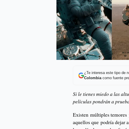
¿Te interesa este tipo de
Colombia
como fuente pre
Si le tienes miedo a las alt
películas pondrán a prueba
Existen múltiples temores y
aquellos que podría dejar 