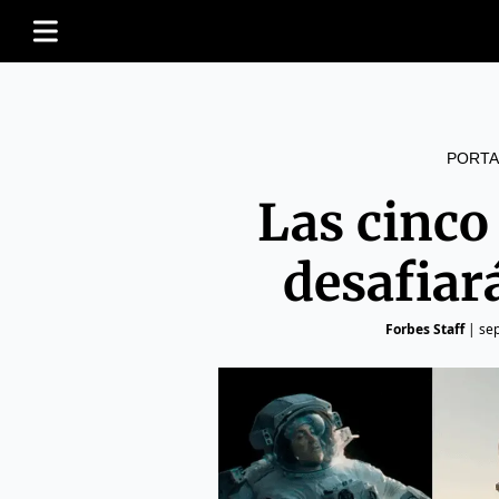
PORTA
Las cinco
desafiar
Forbes Staff
|
se