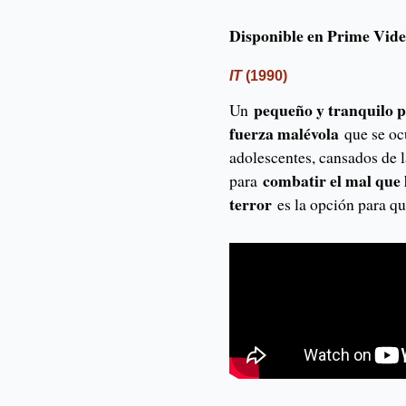
Disponible en Prime Vid
IT
(1990)
pequeño y tranquilo 
Un
fuerza malévola
que se oc
adolescentes, cansados de 
combatir el mal que 
para
terror
es la opción para q