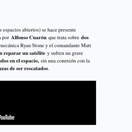
 espacios abiertos) se hace presente
Alfonso Cuarón
dos
a por
que trata sobre
a mecánica Ryan Stone y el comandante Matt
n reparar un satélite
y sufren un grave
dos en el espacio,
sin una conexión con la
zas de ser rescatados
.