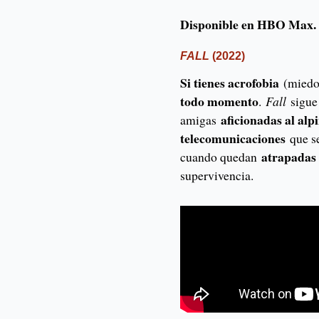
Disponible en HBO Max.
FALL
(2022)
Si tienes acrofobia
(miedo 
todo momento
.
Fall
sigue
aficionadas al alp
amigas
telecomunicaciones
que se
atrapadas 
cuando quedan
supervivencia.