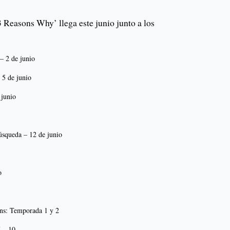
 Reasons Why’ llega este junio junto a los
 – 2 de junio
 5 de junio
 junio
úsqueda – 12 de junio
o
ans: Temporada 1 y 2
 – 10