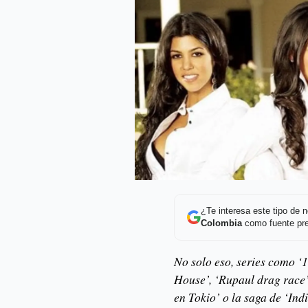
¿Te interesa este tipo de
Colombia
como fuente pre
No solo eso, series como ‘1
House’, ‘Rupaul drag race’
en Tokio’ o la saga de ‘In