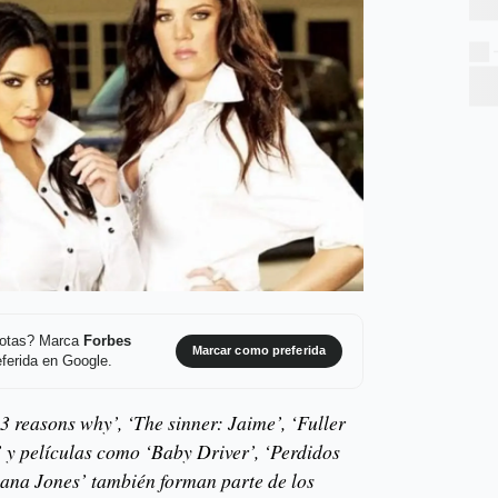
 notas? Marca
Forbes
Marcar como preferida
ferida en Google.
3 reasons why’, ‘The sinner: Jaime’, ‘Fuller
 y películas como ‘Baby Driver’, ‘Perdidos
diana Jones’ también forman parte de los