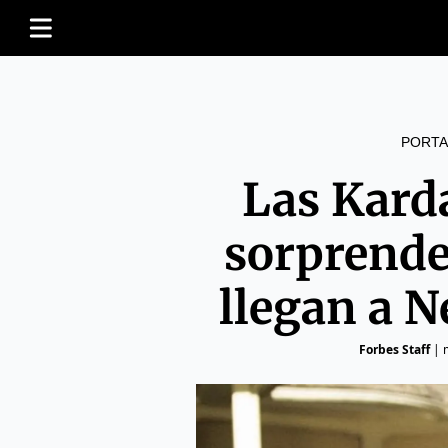
PORTA
Las Kard
sorprende
llegan a N
Forbes Staff
|