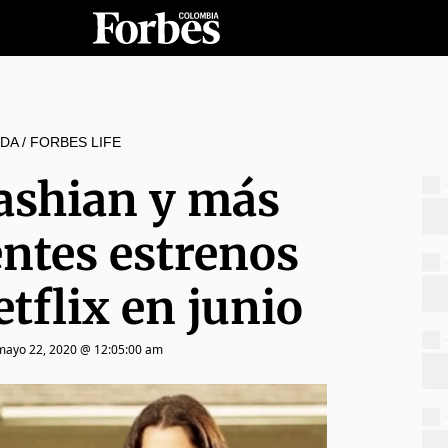
DA
/
FORBES LIFE
ashian y más
ntes estrenos
etflix en junio
mayo 22, 2020 @ 12:05:00 am