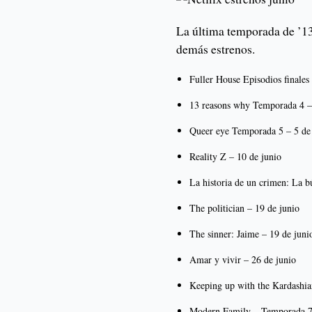
La última temporada de ’13
demás estrenos.
Fuller House Episodios finales
13 reasons why Temporada 4 –
Queer eye Temporada 5 – 5 de
Reality Z – 10 de junio
La historia de un crimen: La b
The politician – 19 de junio
The sinner: Jaime – 19 de juni
Amar y vivir – 26 de junio
Keeping up with the Kardashi
Modern Family – Temporada 7