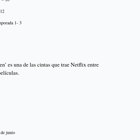
 12
mporada 1- 3
n’ es una de las cintas que trae Netflix entre
elículas.
 de junio