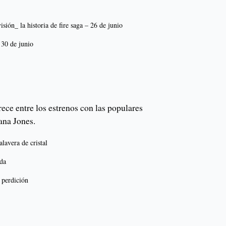
isión_ la historia de fire saga – 26 de junio
 30 de junio
ece entre los estrenos con las populares
iana Jones.
alavera de cristal
ada
 perdición