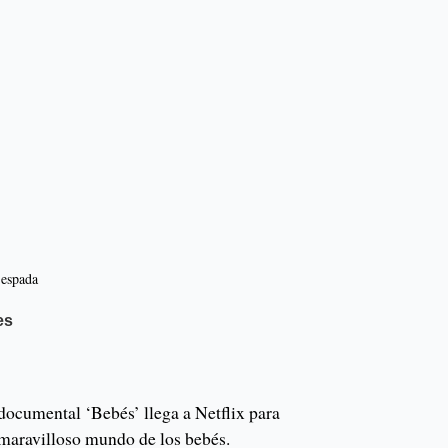
 espada
es
ocumental ‘Bebés’ llega a Netflix para
maravilloso mundo de los bebés.