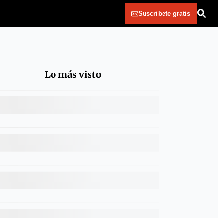
Suscribete gratis
Lo más visto