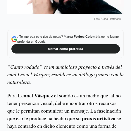
Foto: Casa Hoffmann
¿Te interesa este tipo de notas? Marca
Forbes Colombia
como fuente
preferida en Google.
Marcar como preferida
“Canto rodado” es un ambicioso proyecto a través del
cual Leonel Vásquez establece un diálogo franco con la
naturaleza.
Leonel Vásquez
Para
el sonido es un medio que, al no
tener presencia visual, debe encontrar otros recursos
que le permitan comunicar un mensaje. La fascinación
praxis artística
que eso le produce ha hecho que su
se
haya centrado en dicho elemento como una forma de