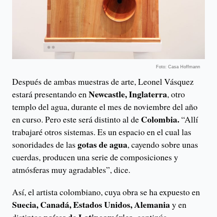
Foto: Casa Hoffmann
Después de ambas muestras de arte, Leonel Vásquez
Newcastle, Inglaterra
estará presentando en
, otro
templo del agua, durante el mes de noviembre del año
Colombia.
en curso. Pero este será distinto al de
“Allí
trabajaré otros sistemas. Es un espacio en el cual las
gotas de agua
sonoridades de las
, cayendo sobre unas
cuerdas, producen una serie de composiciones y
atmósferas muy agradables”, dice.
Así, el artista colombiano, cuya obra se ha expuesto en
Suecia, Canadá, Estados Unidos, Alemania
y en
países de Latinoamérica
distintos
, continúa