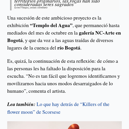
territorios originarios, las rocas han sido
consideradas seres sagrados”
Leonel Vásquez, artista colombiano
Una sucesión de este ambicioso proyecto es la
“Templo del Agua”
exhibición
, que permaneció hasta
galería NC-Arte en
mediados del mes de octubre en la
Bogotá
, y que da voz a las aguas traídas de diversos
río Bogotá
lugares de la cuenca del
.
Es, quizá, la continuación de esta reflexión: de cómo a
las personas les ha faltado la disposición para la
escucha. “No es tan fácil que logremos identificarnos y
movilizarnos hacia unos modos desarraigados de lo
humano”, comenta el artista.
Lea también:
Lo que hay detrás de “Killers of the
flower moon” de Scorsese