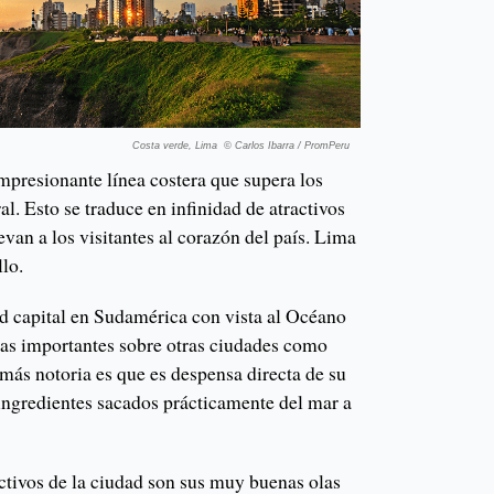
Costa verde, Lima © Carlos Ibarra / PromPeru
impresionante línea costera que supera los
al. Esto se traduce en infinidad de atractivos
levan a los visitantes al corazón del país. Lima
llo.
ad capital en Sudamérica con vista al Océano
ajas importantes sobre otras ciudades como
a más notoria es que es despensa directa de su
ingredientes sacados prácticamente del mar a
activos de la ciudad son sus muy buenas olas