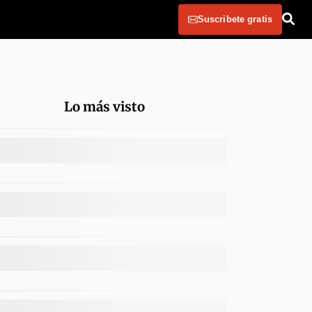
Suscribete gratis
Lo más visto