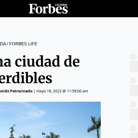
DA
/
FORBES LIFE
na ciudad de
erdibles
enido Patrocinado
|
mayo 18, 2023 @ 11:58:00 am