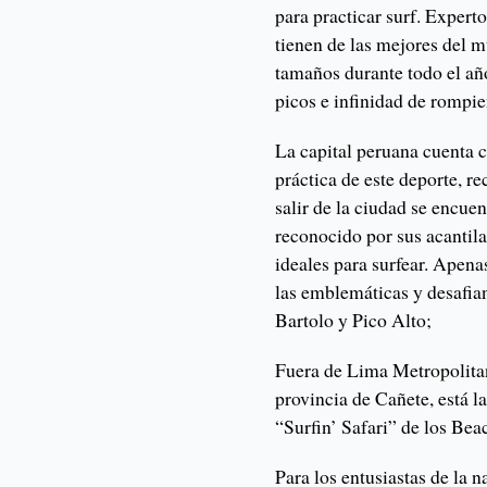
para practicar surf. Expert
tienen de las mejores del m
tamaños durante todo el año
picos e infinidad de rompie
La capital peruana cuenta c
práctica de este deporte, 
salir de la ciudad se encuen
reconocido por sus acantila
ideales para surfear. Apen
las emblemáticas y desafian
Bartolo y Pico Alto;
Fuera de Lima Metropolitana
provincia de Cañete, está 
“Surfin’ Safari” de los Be
Para los entusiastas de la n