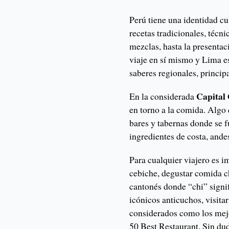
Perú tiene una identidad c
recetas tradicionales, técni
mezclas, hasta la presentac
viaje en sí mismo y Lima es
saberes regionales, princip
Capital
En la considerada
en torno a la comida. Algo q
bares y tabernas donde se 
ingredientes de costa, ande
Para cualquier viajero es 
cebiche, degustar comida c
cantonés donde “chi” signif
icónicos anticuchos, visita
considerados como los mejo
50 Best Restaurant. Sin dud