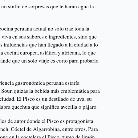
 un sinfín de sorpresas que le harán agua la
cocina peruana actual no solo trae toda la
viva en sus sabores e ingredientes, sino que
s influencias que han llegado a la ciudad a lo
a cocina europea, asiática y africana, lo que
ande que un solo viaje es corto para probarlo
riencia gastronómica peruana estaría
 Sour, quizás la bebida más emblemática para
ciudad. El Pisco es un destilado de uva, su
abra quechua que significa avecilla o pájaro.
les de autor donde el Pisco es protagonista,
nch, Cóctel de Algarrobina, entre otros. Para
one en la coctelera el Pisco, zumo de limón,