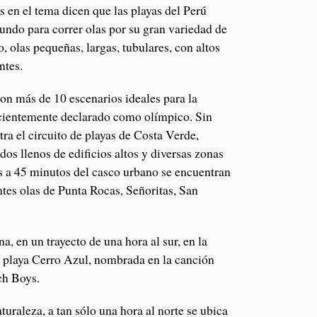
os en el tema dicen que las playas del Perú
undo para correr olas por su gran variedad de
, olas pequeñas, largas, tubulares, con altos
ntes.
on más de 10 escenarios ideales para la
recientemente declarado como olímpico. Sin
tra el circuito de playas de Costa Verde,
dos llenos de edificios altos y diversas zonas
as a 45 minutos del casco urbano se encuentran
tes olas de Punta Rocas, Señoritas, San
, en un trayecto de una hora al sur, en la
la playa Cerro Azul, nombrada en la canción
ach Boys.
aturaleza, a tan sólo una hora al norte se ubica