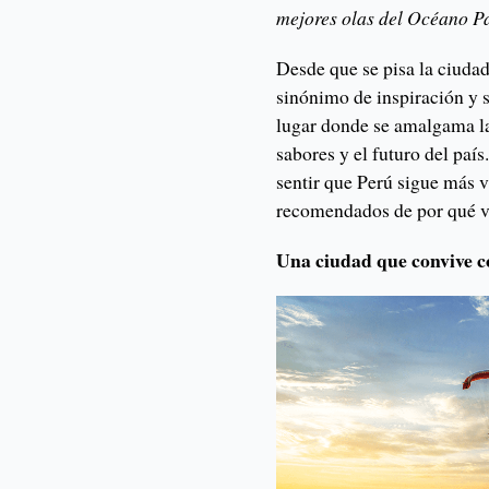
mejores olas del Océano Pa
Desde que se pisa la ciudad
sinónimo de inspiración y sa
lugar donde se amalgama la 
sabores y el futuro del país
sentir que Perú sigue más v
recomendados de por qué vi
Una ciudad que convive c