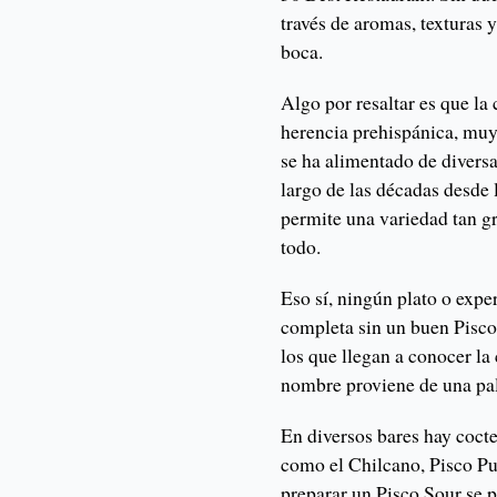
través de aromas, texturas y
boca.
Algo por resaltar es que la 
herencia prehispánica, muy 
se ha alimentado de diversa
largo de las décadas desde l
permite una variedad tan gr
todo.
Eso sí, ningún plato o expe
completa sin un buen Pisco
los que llegan a conocer la 
nombre proviene de una pal
En diversos bares hay cocte
como el Chilcano, Pisco Pu
preparar un Pisco Sour se p