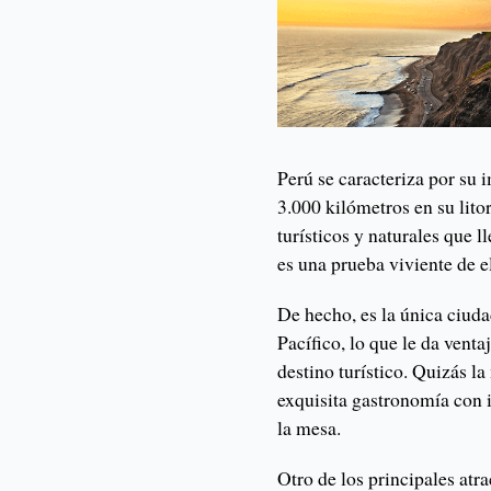
Perú se caracteriza por su 
3.000 kilómetros en su litor
turísticos y naturales que l
es una prueba viviente de e
De hecho, es la única ciud
Pacífico, lo que le da vent
destino turístico. Quizás l
exquisita gastronomía con 
la mesa.
Otro de los principales atr