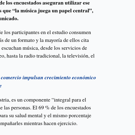
de los encuestados aseguran utilizar ese
as que “la música juega un papel central”,
unicado.
de los participantes en el estudio consumen
 de un formato y la mayoría de ellos cita
e escuchan música, desde los servicios de
, hasta la radio tradicional, la televisión, el
y comercio impulsan crecimiento económico
e
stria, es un componente “integral para el
de las personas. El 69 % de los encuestados
para su salud mental y el mismo porcentaje
ompañarles mientras hacen ejercicio.