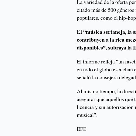
La variedad de la oferta pe
citado más de 500 géneros 
populares, como el hip-hop,
El “música sertaneja, la 
contribuyen a la rica mez
disponibles”, subraya la 
El informe refleja “un fasc
en todo el globo escuchan e
señaló la consejera delega
Al mismo tiempo, la direct
asegurar que aquellos que t
licencia y sin autorizació
musical”.
EFE