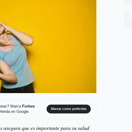
 notas? Marca
Forbes
Marcar como preferida
ferida en Google.
os asegura que es importante para su salud