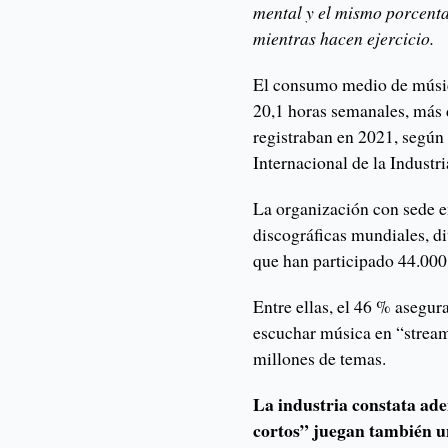
mental y el mismo porcenta
mientras hacen ejercicio.
El consumo medio de músic
20,1 horas semanales, más 
registraban en 2021, según
Internacional de la Industri
La organización con sede e
discográficas mundiales, di
que han participado 44.000
Entre ellas, el 46 % asegur
escuchar música en “strea
millones de temas.
La industria constata ade
cortos” juegan también u