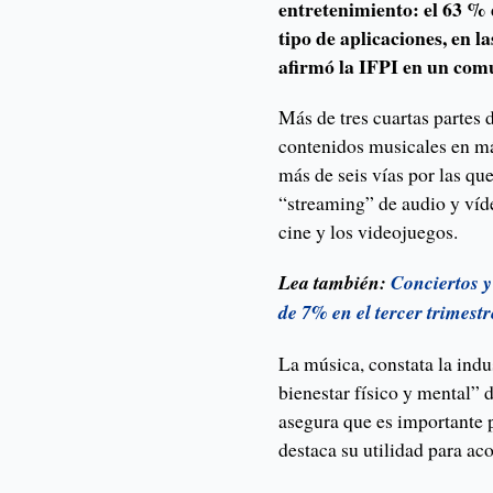
entretenimiento: el 63 % 
tipo de aplicaciones, en l
afirmó la IFPI en un com
Más de tres cuartas partes 
contenidos musicales en más
más de seis vías por las qu
“streaming” de audio y vídeo
cine y los videojuegos.
Lea también:
Conciertos 
de 7% en el tercer trimestr
La música, constata la indu
bienestar físico y mental” 
asegura que es importante 
destaca su utilidad para ac