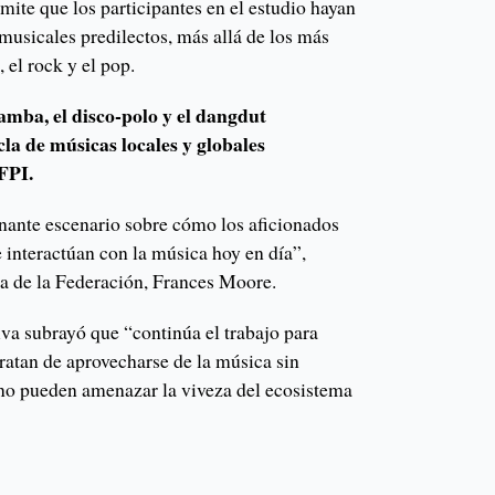
rmite que los participantes en el estudio hayan
musicales predilectos, más allá de los más
 el rock y el pop.
samba, el disco-polo y el dangdut
cla de músicas locales y globales
IFPI.
inante escenario sobre cómo los aficionados
 interactúan con la música hoy en día”,
da de la Federación, Frances Moore.
iva subrayó que “continúa el trabajo para
ratan de aprovecharse de la música sin
n no pueden amenazar la viveza del ecosistema