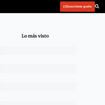
Suscribete gratis
Lo más visto