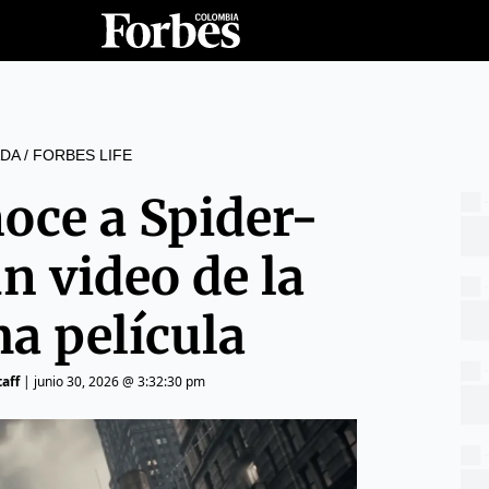
DA
/
FORBES LIFE
oce a Spider-
n video de la
a película
aff
|
junio 30, 2026 @ 3:32:30 pm