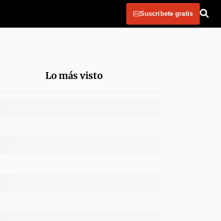
Suscribete gratis
Lo más visto