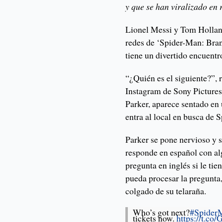
y que se han viralizado en 
Lionel Messi y Tom Hollan
redes de ‘Spider-Man: Bran
tiene un divertido encuentr
“¿Quién es el siguiente?”, r
Instagram de Sony Pictures,
Parker, aparece sentado en
entra al local en busca de 
Parker se pone nervioso y s
responde en español con al
pregunta en inglés si le tie
pueda procesar la pregunta, 
colgado de su telaraña.
Who’s got next?
#Spide
tickets now.
https://t.