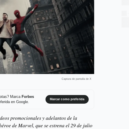
Captura de pantalla de X
 notas? Marca
Forbes
Marcar como preferida
ferida en Google.
ideos promocionales y adelantos de la
éroe de Marvel, que se estrena el 29 de julio