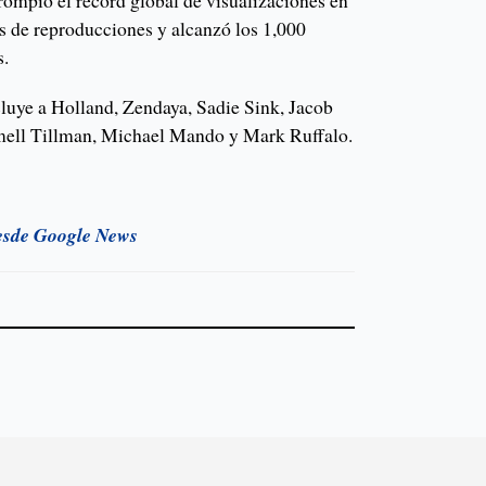
rompió el récord global de visualizaciones en
s de reproducciones y alcanzó los 1,000
s.
ncluye a Holland, Zendaya, Sadie Sink, Jacob
amell Tillman, Michael Mando y Mark Ruffalo.
esde Google News