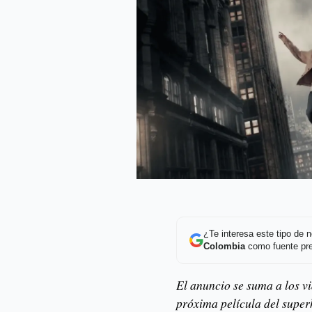
¿Te interesa este tipo de
Colombia
como fuente pre
El anuncio se suma a los v
próxima película del superh