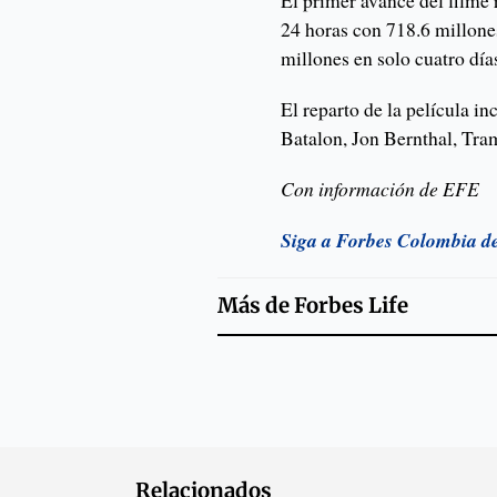
El primer avance del filme 
24 horas con 718.6 millone
millones en solo cuatro día
El reparto de la película i
Batalon, Jon Bernthal, Tr
Con información de EFE
Siga a Forbes Colombia d
Más de
Forbes Life
Relacionados