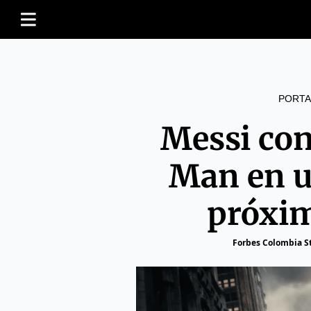
PORTA
Messi con
Man en u
próxim
Forbes Colombia St