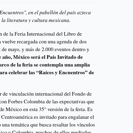
Encuentros", en el pabellón del país azteca
la literatura y cultura mexicana.
 de la Feria Internacional del Libro de
n vuelve recargada con una agenda de dos
2 de mayo, y más de 2.000 eventos dentro y
e año, México será el País Invitado de
arco de la feria se contempla una amplia
ara celebrar las “Raíces y Encuentros” de
 de vinculación internacional del Fondo de
con Forbes Colombia de las expectativas que
de México en esta 35° versión de la feria. Es
de Centroamérica es invitado para engalanar el
o una temática que busca resaltar los vínculos
éxico y Colombia, muchos de ellos mediados