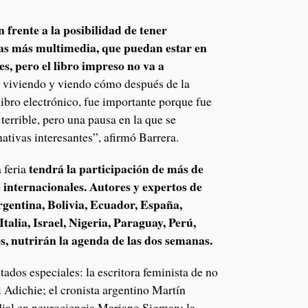
frente a la posibilidad de tener
cas más multimedia, que puedan estar en
s, pero el libro impreso no va a
 viviendo y viendo cómo después de la
ibro electrónico, fue importante porque fue
errible, pero una pausa en la que se
nativas interesantes”, afirmó Barrera.
tendrá la participación de más de
 feria
e internacionales. Autores y expertos de
rgentina, Bolivia, Ecuador, España,
talia, Israel, Nigeria, Paraguay, Perú,
s, nutrirán la agenda de las dos semanas.
tados especiales: la escritora feminista de no
Adichie; el cronista argentino Martín
dial en neurociencia Mariano Sigman; la