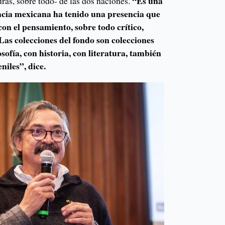
“Es una
uras, sobre todo- de las dos naciones.
cia mexicana ha tenido una presencia que
con el pensamiento, sobre todo crítico,
as colecciones del fondo son colecciones
osofía, con historia, con literatura, también
eniles”, dice.