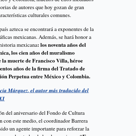
istorias de autores que hoy gozan de gran
racterísticas culturales comunes.
país azteca se encontrará a exponentes de la
gráficas mexicanas. Además, se hará honor a
: los noventa años del
 historia mexicana
ca, los cien años del muralismo
e la muerte de Francisco Villa, héroe
ientos años de la firma del Tratado de
ión Perpetua entre México y Colombia.
cía Márquez, el autor más traducido del
XXI
ón del aniversario del Fondo de Cultura
 con este medio, el coordinador Barrera
 sido un agente importante para reforzar la