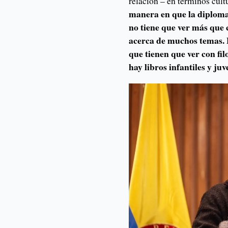
relación – en términos cult
manera en que la diploma
no tiene que ver más que 
acerca de muchos temas. L
que tienen que ver con fil
hay libros infantiles y juv