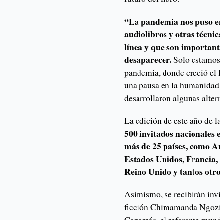
“La pandemia nos puso en 
audiolibros y otras técni
línea y que son importante
desaparecer.
Solo estamos
pandemia, donde creció el l
una pausa en la humanidad t
desarrollaron algunas alter
La edición de este año de la
500 invitados nacionales 
más de 25 países, como A
Estados Unidos, Francia, I
Reino Unido y tantos otro
Asimismo, se recibirán invi
ficción Chimamanda Ngozi 
Caparrós, el referente mun