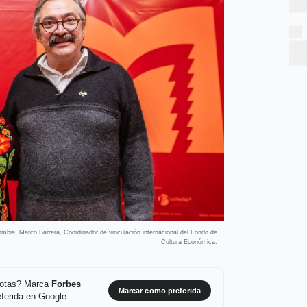
mbia, Marco Barrera, Coordinador de vinculación internacional del Fondo de
Cultura Económica.
 notas? Marca
Forbes
Marcar como preferida
ferida en Google.