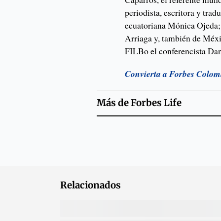
periodista, escritora y trad
ecuatoriana Mónica Ojeda; 
Arriaga y, también de Méxic
FILBo el conferencista Dan
Convierta a Forbes Colombi
Más de
Forbes Life
Relacionados