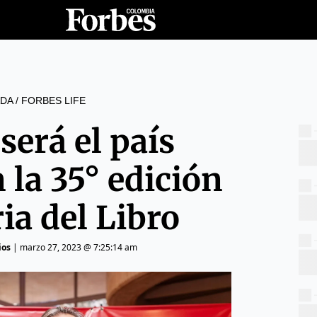
DA
/
FORBES LIFE
será el país
 la 35° edición
ria del Libro
ios
|
marzo 27, 2023 @ 7:25:14 am