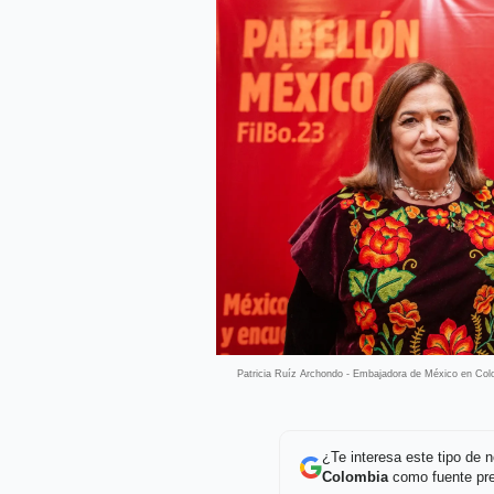
Patricia Ruíz Archondo - Embajadora de México en Colo
¿Te interesa este tipo de
Colombia
como fuente pre