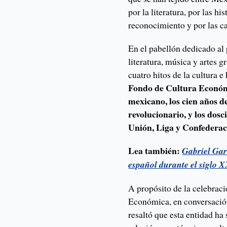
por la literatura, por las h
reconocimiento y por las ca
En el pabellón dedicado al 
literatura, música y artes 
cuatro hitos de la cultura e
Fondo de Cultura Económi
mexicano, los cien años d
revolucionario, y los dosc
Unión, Liga y Confederac
Lea también:
Gabriel Gar
español durante el siglo 
A propósito de la celebraci
Económica, en conversación
resaltó que esta entidad ha