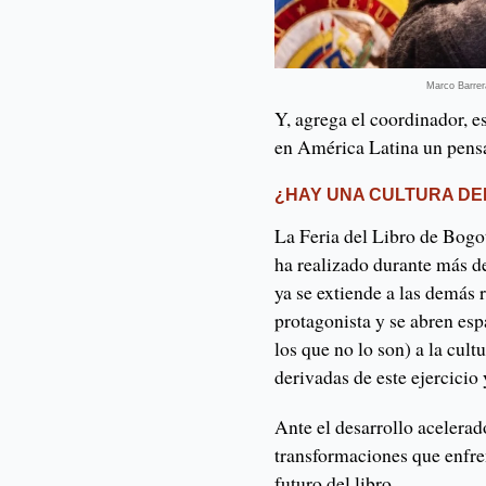
Marco Barrer
Y, agrega el coordinador, e
en América Latina un pensa
¿HAY UNA CULTURA DE
La Feria del Libro de Bogot
ha realizado durante más de
ya se extiende a las demás r
protagonista y se abren esp
los que no lo son) a la cultu
derivadas de este ejercicio y
Ante el desarrollo acelerad
transformaciones que enfren
futuro del libro.