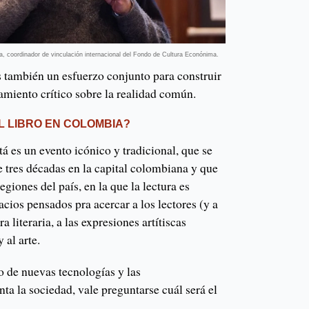
a, coordinador de vinculación internacional del Fondo de Cultura Econónima.
s también un esfuerzo conjunto para construir
miento crítico sobre la realidad común.
L LIBRO EN COLOMBIA?
á es un evento icónico y tradicional, que se
 tres décadas en la capital colombiana y que
egiones del país, en la que la lectura es
acios pensados pra acercar a los lectores (y a
ra literaria, a las expresiones artítiscas
 al arte.
o de nuevas tecnologías y las
ta la sociedad, vale preguntarse cuál será el