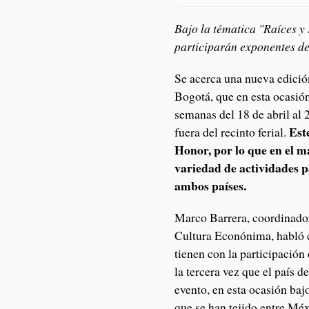
Bajo la tématica "Raíces y 
participarán exponentes de 
Se acerca una nueva edición
Bogotá, que en esta ocasió
semanas del 18 de abril al 
Est
fuera del recinto ferial.
Honor, por lo que en el m
variedad de actividades p
ambos países.
Marco Barrera, coordinador
Cultura Econónima, habló 
tienen con la participación 
la tercera vez que el país 
evento, en esta ocasión baj
que se han tejido entre M