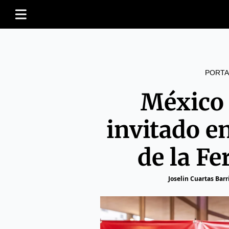
PORTA
México 
invitado en
de la Fe
Joselin Cuartas Barr