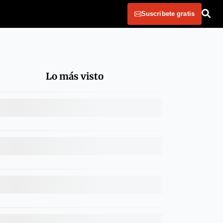
Suscribete gratis
Lo más visto