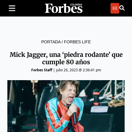
PORTADA
/
FORBES LIFE
Mick Jagger, una ‘piedra rodante’ que
cumple 80 años
Forbes Staff
|
julio 26, 2023 @ 2:36:41 pm