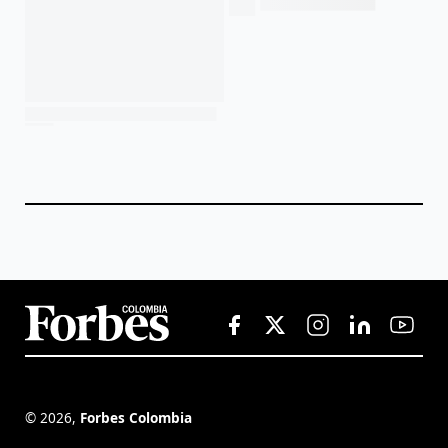
©
2026
,
Forbes Colombia