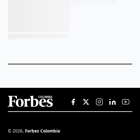
©
2026
,
Forbes Colombia