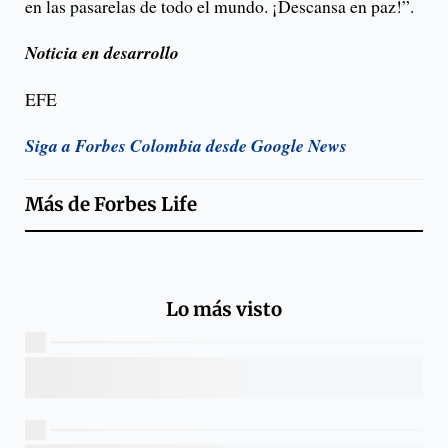
en las pasarelas de todo el mundo. ¡Descansa en paz!”.
Noticia en desarrollo
EFE
Siga a Forbes Colombia desde Google News
Más de
Forbes Life
Lo más visto