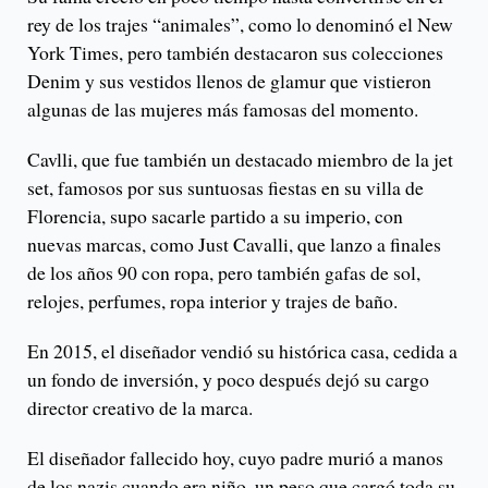
rey de los trajes “animales”, como lo denominó el New
York Times, pero también destacaron sus colecciones
Denim y sus vestidos llenos de glamur que vistieron
algunas de las mujeres más famosas del momento.
Cavlli, que fue también un destacado miembro de la jet
set, famosos por sus suntuosas fiestas en su villa de
Florencia, supo sacarle partido a su imperio, con
nuevas marcas, como Just Cavalli, que lanzo a finales
de los años 90 con ropa, pero también gafas de sol,
relojes, perfumes, ropa interior y trajes de baño.
En 2015, el diseñador vendió su histórica casa, cedida a
un fondo de inversión, y poco después dejó su cargo
director creativo de la marca.
El diseñador fallecido hoy, cuyo padre murió a manos
de los nazis cuando era niño, un peso que cargó toda su