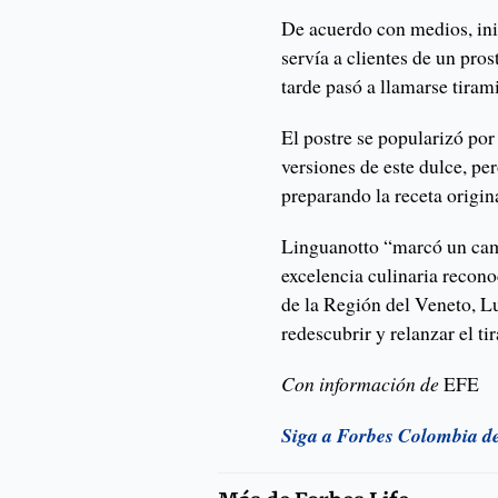
De acuerdo con medios, ini
servía a clientes de un pr
tarde pasó a llamarse tira
El postre se popularizó por
versiones de este dulce, pe
preparando la receta origin
Linguanotto “marcó un camb
excelencia culinaria recono
de la Región del Veneto, Lu
redescubrir y relanzar el ti
Con información de
EFE
Siga a Forbes Colombia d