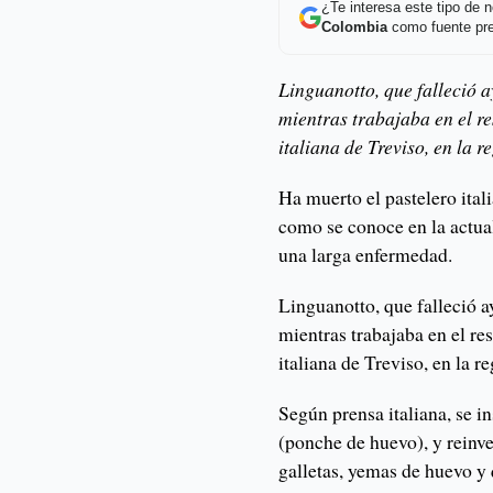
¿Te interesa este tipo de
Colombia
como fuente pre
Linguanotto, que falleció a
mientras trabajaba en el re
italiana de Treviso, en la 
Ha muerto el pastelero itali
como se conoce en la actual
una larga enfermedad.
Linguanotto, que falleció a
mientras trabajaba en el re
italiana de Treviso, en la r
Según prensa italiana, se in
(ponche de huevo), y reinve
galletas, yemas de huevo y