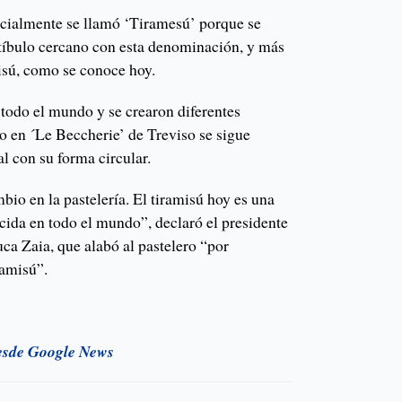
cialmente se llamó ‘Tiramesú’ porque se
ostíbulo cercano con esta denominación, y más
misú, como se conoce hoy.
 todo el mundo y se crearon diferentes
ro en ´Le Beccherie’ de Treviso se sigue
al con su forma circular.
io en la pastelería. El tiramisú hoy es una
cida en todo el mundo”, declaró el presidente
ca Zaia, que alabó al pastelero “por
ramisú”.
esde Google News