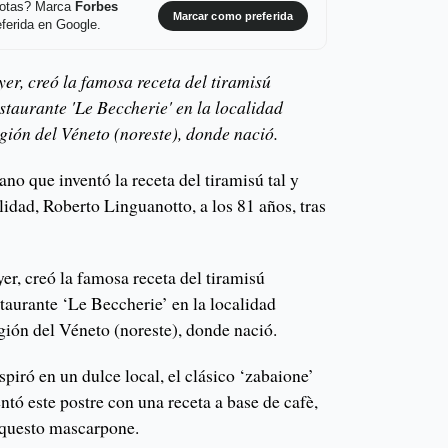
 notas? Marca
Forbes
Marcar como preferida
ferida en Google.
yer, creó la famosa receta del tiramisú
staurante 'Le Beccherie' en la localidad
región del Véneto (noreste), donde nació.
ano que inventó la receta del tiramisú tal y
idad, Roberto Linguanotto, a los 81 años, tras
yer, creó la famosa receta del tiramisú
staurante ‘Le Beccherie’ en la localidad
egión del Véneto (noreste), donde nació.
spiró en un dulce local, el clásico ‘zabaione’
ntó este postre con una receta a base de cafè,
 questo mascarpone.