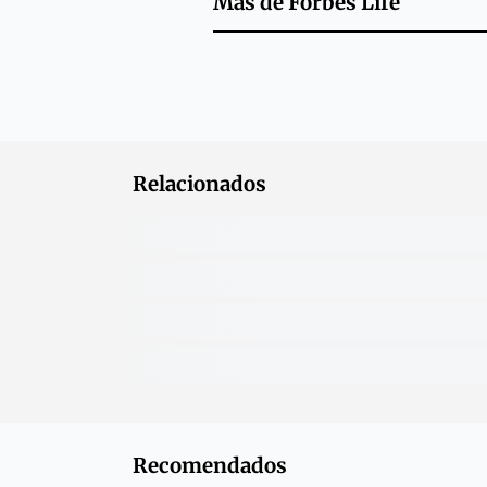
Más de
Forbes Life
Relacionados
Recomendados