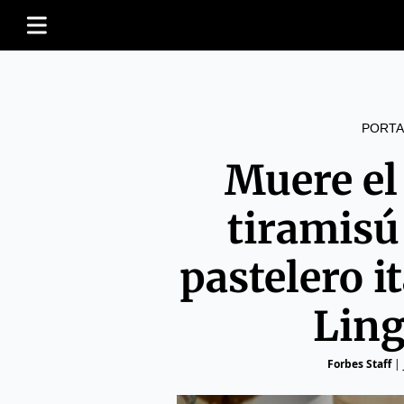
PORTA
Muere el
tiramisú
pastelero i
Ling
Forbes Staff
|