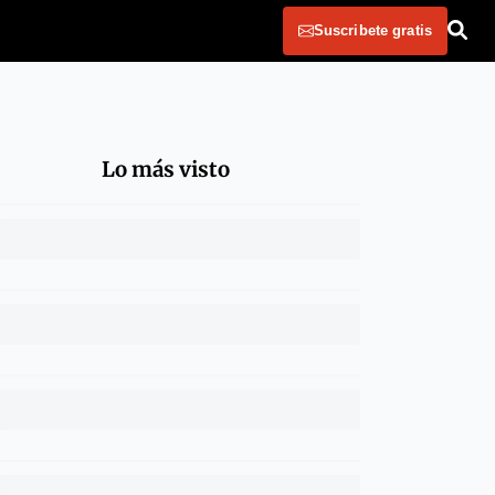
Suscribete gratis
Lo más visto