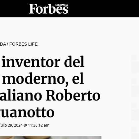
DA
/
FORBES LIFE
 inventor del
 moderno, el
taliano Roberto
uanotto
julio 29, 2024 @ 11:38:12 am