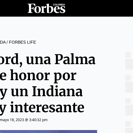
DA
/
FORBES LIFE
ord, una Palma
de honor por
 y un Indiana
y interesante
mayo 18, 2023 @ 3:40:32 pm