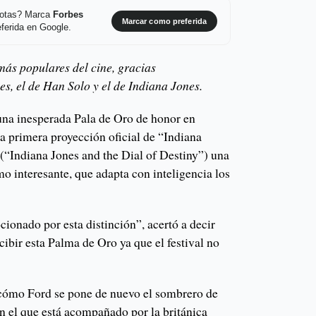
 notas? Marca
Forbes
Marcar como preferida
ferida en Google.
más populares del cine, gracias
s, el de Han Solo y el de Indiana Jones.
una inesperada Pala de Oro de honor en
la primera proyección oficial de “Indiana
” (“Indiana Jones and the Dial of Destiny”) una
mo interesante, que adapta con inteligencia los
onado por esta distinción”, acertó a decir
cibir esta Palma de Oro ya que el festival no
 cómo Ford se pone de nuevo el sombrero de
n el que está acompañado por la británica