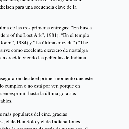
kelsen para una secuencia clave de la
alma de las tres primeras entregas: “En busca
iders of the Lost Ark”, 1981), “En el templo
Doom”, 1984) y “La última cruzada” (“The
sirve como excelente ejercicio de nostalgia
an crecido viendo las películas de Indiana
 aseguraron desde el primer momento que este
i lo cumplen o no está por ver, porque en
 en exprimir hasta la última gota sus
tables.
s más populares del cine, gracias
s, el de Han Solo y el de Indiana Jones.
edaba la esperanza de verle de nuevo con el