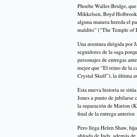
Phoebe Waller-Bridge, que i
Mikkelsen, Boyd Holbrook y
alguna manera hereda el pa
maldito” (“The Temple of
Una aventura dirigida por 
seguidores de la saga porq
personajes de entregas ant
mejor que “El reino de la c
Crystal Skull”), la última 
Esta nueva historia se sit
Jones a punto de jubilarse
la separación de Marion (Ka
final de la entrega anterior.
Pero llega Helen Shaw, hija
ahijada de Indy, además de 