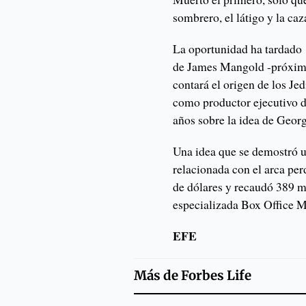
sombrero, el látigo y la ca
La oportunidad ha tardado 1
de James Mangold -próximo 
contará el origen de los Je
como productor ejecutivo de
años sobre la idea de Geor
Una idea que se demostró u
relacionada con el arca pe
de dólares y recaudó 389 mi
especializada Box Office M
EFE
Más de
Forbes Life