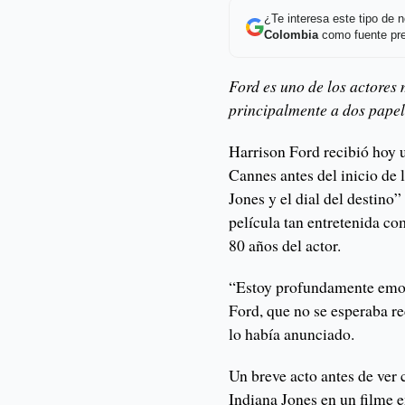
¿Te interesa este tipo de
Colombia
como fuente pre
Ford es uno de los actores 
principalmente a dos papele
Harrison Ford recibió hoy 
Cannes antes del inicio de 
Jones y el dial del destino
película tan entretenida co
80 años del actor.
“Estoy profundamente emoci
Ford, que no se esperaba re
lo había anunciado.
Un breve acto antes de ver
Indiana Jones en un filme e