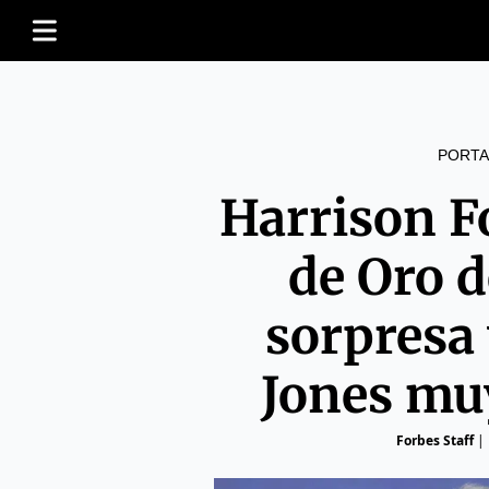
PORTA
Harrison F
de Oro 
sorpresa
Jones mu
Forbes Staff
|