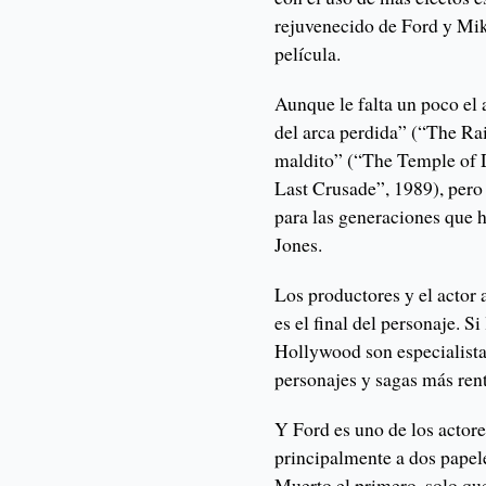
rejuvenecido de Ford y Mik
película.
Aunque le falta un poco el 
del arca perdida” (“The Ra
maldito” (“The Temple of 
Last Crusade”, 1989), pero 
para las generaciones que h
Jones.
Los productores y el actor
es el final del personaje. S
Hollywood son especialistas
personajes y sagas más ren
Y Ford es uno de los actore
principalmente a dos papele
Muerto el primero, solo qu