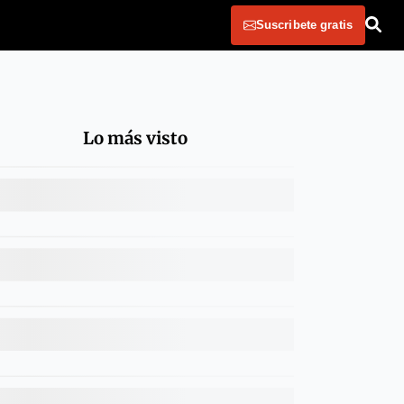
Suscribete gratis
Lo más visto