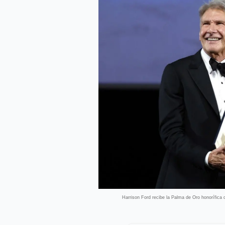
Harrison Ford recibe la Palma de Oro honorífica 