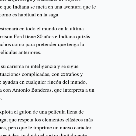
e que Indiana se meta en una aventura que le
como es habitual en la saga.
estrenará en todo el mundo en la última
rrison Ford tiene 80 años e Indiana quizás
chos como para pretender que tenga la
películas anteriores.
su carisma ni inteligencia y se sigue
tuaciones complicadas, con extraños y
e ayudan en cualquier rincón del mundo,
ia con Antonio Banderas, que interpreta a un
.
xplota el guion de una película llena de
saga, que respeta los elementos clásicos más
nes, pero que le imprime un nuevo carácter
speciales, incluido el rostro digitalmente