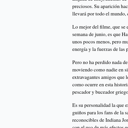
preciosos. Su aparición hac
llevará por todo el mundo, 
Lo mejor del filme, que se 
semana de junio, es que Ha
unos pocos menos, pero mu
energía y la fuerzas de las 
Pero no ha perdido nada de 
moviendo como nadie en si
extravagantes amigos que l
como ocurre en esta histor
pescador y buceador griego
Es su personalidad la que e
guiños para los fans de la 
reconocibles de Indiana Jo
con el uso de más efectos e