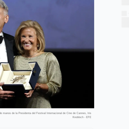
de manos de la Presidenta del Festival Internacional de Cine de Cannes, Iris
Knobloch - EFE