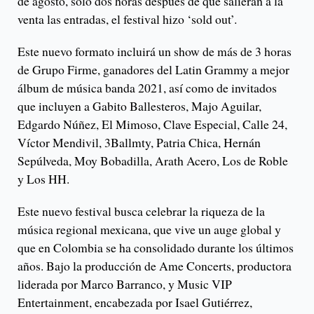
de agosto, solo dos horas después de que salieran a la
venta las entradas, el festival hizo ‘sold out’.
Este nuevo formato incluirá un show de más de 3 horas
de Grupo Firme, ganadores del Latin Grammy a mejor
álbum de música banda 2021, así como de invitados
que incluyen a Gabito Ballesteros, Majo Aguilar,
Edgardo Núñez, El Mimoso, Clave Especial, Calle 24,
Víctor Mendivil, 3Ballmty, Patria Chica, Hernán
Sepúlveda, Moy Bobadilla, Arath Acero, Los de Roble
y Los HH.
Este nuevo festival busca celebrar la riqueza de la
música regional mexicana, que vive un auge global y
que en Colombia se ha consolidado durante los últimos
años. Bajo la producción de Ame Concerts, productora
liderada por Marco Barranco, y Music VIP
Entertainment, encabezada por Isael Gutiérrez,