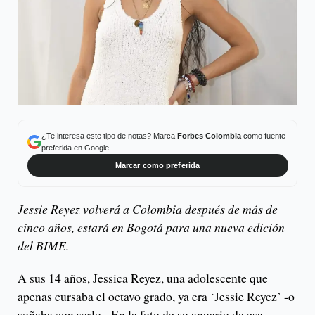
¿Te interesa este tipo de notas? Marca
Forbes Colombia
como fuente
preferida en Google.
Marcar como preferida
Jessie Reyez volverá a Colombia después de más de
cinco años, estará en Bogotá para una nueva edición
del BIME.
A sus 14 años, Jessica Reyez, una adolescente que
apenas cursaba el octavo grado, ya era ‘Jessie Reyez’ -o
soñaba con serlo-. En la foto de su anuario de esa