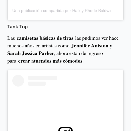
Una publicación compartida por Hailey Rhode Baldwin Bieber (@haileybieber)
Tank Top
camisetas básicas de tiras
Las
las pudimos ver hace
Jennifer Aniston y
muchos años en artistas como
Sarah Jessica Parker
, ahora están de regreso
crear atuendos más cómodos
para
.