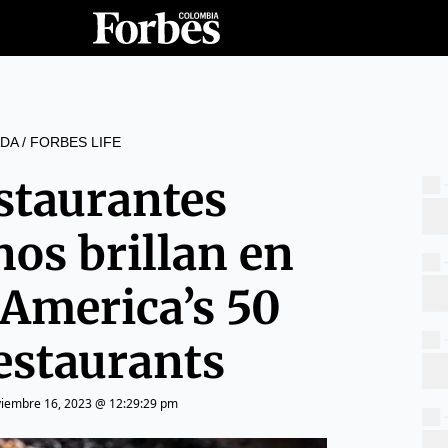
DA
/
FORBES LIFE
estaurantes
os brillan en
 America’s 50
estaurants
iembre 16, 2023 @ 12:29:29 pm