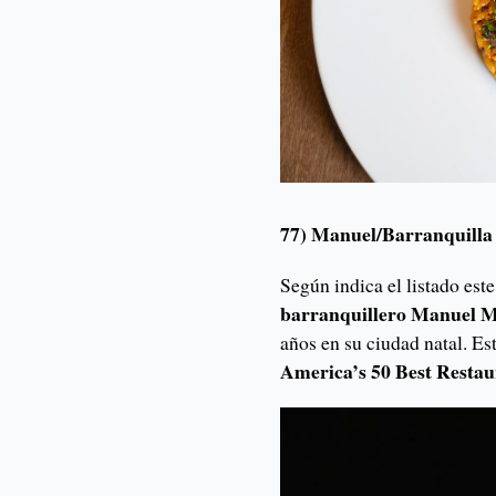
77) Manuel/Barranquilla
Según indica el listado est
barranquillero Manuel 
años en su ciudad natal. Es
America’s 50 Best Restau