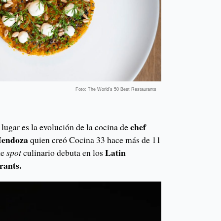
Foto: The World’s 50 Best Restaurants
chef
e lugar es la evolución de la cocina de
Mendoza
quien creó Cocina 33 hace más de 11
Latin
te
spot
culinario debuta en los
rants.