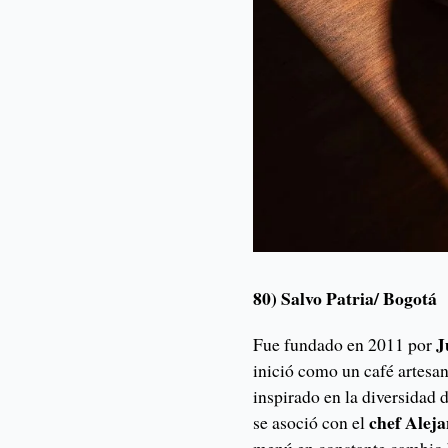
80) Salvo Patria/ Bogotá
J
Fue fundado en 2011 por
inició como un café artesan
inspirado en la diversidad 
chef Alej
se asoció con el
menú en constante cambio b