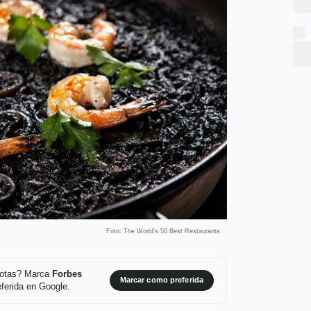
Foto: The World's 50 Best Restaurants
 notas? Marca
Forbes
Marcar como preferida
ferida en Google.