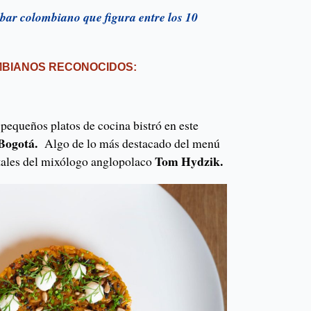
l bar colombiano que figura entre los 10
BIANOS RECONOCIDOS:
 pequeños platos de cocina bistró en este
Bogotá.
Algo de lo más destacado del menú
Tom Hydzik.
tales del mixólogo anglopolaco