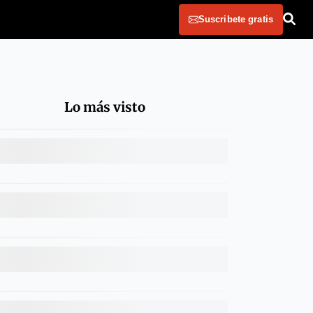
Suscribete gratis
Lo más visto