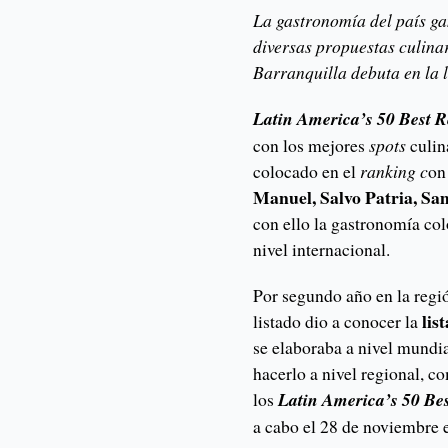
La gastronomía del país ga
diversas propuestas culina
Barranquilla debuta en la l
Latin America’s 50 Best R
con los mejores
spots
culin
colocado en el
ranking c
on
Manuel, Salvo Patria, S
con ello la gastronomía co
nivel internacional.
Por segundo año en la regió
lis
listado dio a conocer la
se elaboraba a nivel mundi
hacerlo a nivel regional, c
los
Latin America’s 50 Be
a cabo el 28 de noviembre