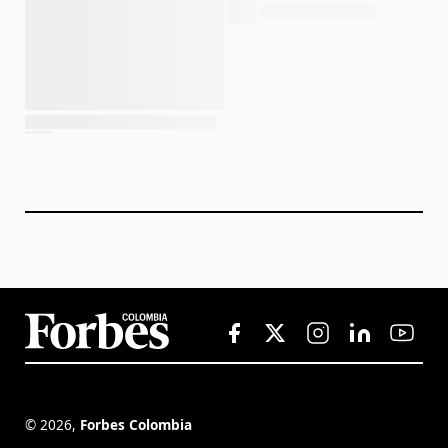
©
2026
,
Forbes Colombia