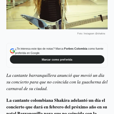
Foto: Instagram @shakira
¿Te interesa este tipo de notas? Marca
Forbes Colombia
como fuente
preferida en Google.
Marcar como preferida
La cantante barranquillera anunció que movió un día
su concierto para que no coincida con la guacherna del
carnaval de su ciudad.
La cantante colombiana Shakira adelantó un día el
concierto que dará en febrero del próximo año en su
natal Barranquilla para que no coincida con la