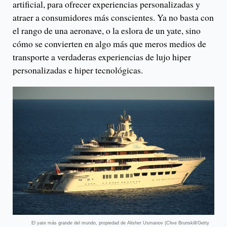
artificial, para ofrecer experiencias personalizadas y
atraer a consumidores más conscientes. Ya no basta con
el rango de una aeronave, o la eslora de un yate, sino
cómo se convierten en algo más que meros medios de
transporte a verdaderas experiencias de lujo hiper
personalizadas e hiper tecnológicas.
El yate más grande del mundo, propiedad de Alisher Usmanov (Clive Brunskill/Getty