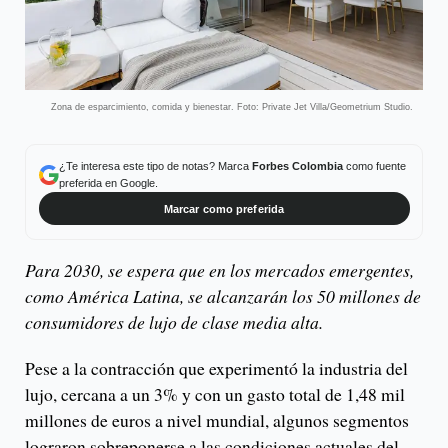
Zona de esparcimiento, comida y bienestar. Foto: Private Jet Villa/Geometrium Studio.
¿Te interesa este tipo de notas? Marca
Forbes Colombia
como fuente
preferida en Google.
Marcar como preferida
Para 2030, se espera que en los mercados emergentes,
como América Latina, se alcanzarán los 50 millones de
consumidores de lujo de clase media alta.
Pese a la contracción que experimentó la industria del
lujo, cercana a un 3% y con un gasto total de 1,48 mil
millones de euros a nivel mundial, algunos segmentos
lograron sobreponerse a las condiciones actuales del