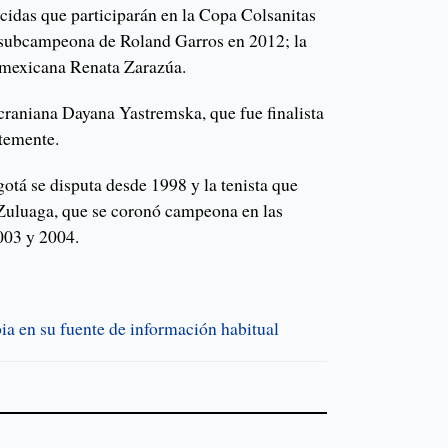
ocidas que participarán en la Copa Colsanitas
i, subcampeona de Roland Garros en 2012; la
a mexicana Renata Zarazúa.
ucraniana Dayana Yastremska, que fue finalista
temente.
á se disputa desde 1998 y la tenista que
Zuluaga, que se coronó campeona en las
003 y 2004.
a en su fuente de información habitual