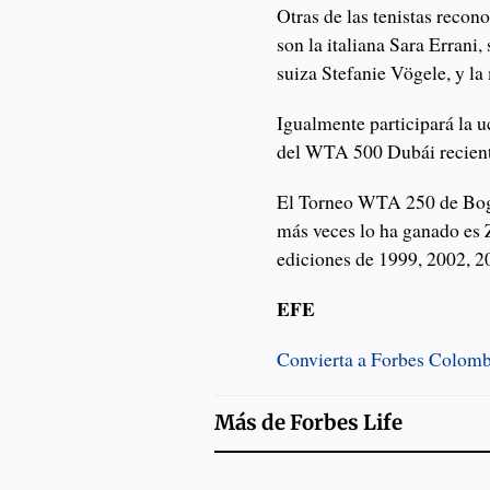
Otras de las tenistas recon
son la italiana Sara Erran
suiza Stefanie Vögele, y l
Igualmente participará la 
del WTA 500 Dubái recien
El Torneo WTA 250 de Bogot
más veces lo ha ganado es 
ediciones de 1999, 2002, 2
EFE
Convierta a Forbes Colombi
Más de
Forbes Life