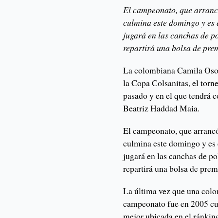
El campeonato, que arranc
culmina este domingo y es 
jugará en las canchas de p
repartirá una bolsa de pre
La colombiana Camila Osorio
la Copa Colsanitas, el tor
pasado y en el que tendrá c
Beatriz Haddad Maia.
El campeonato, que arrancó
culmina este domingo y es 
jugará en las canchas de po
repartirá una bolsa de prem
La última vez que una colo
campeonato fue en 2005 cua
mejor ubicada en el ránkin