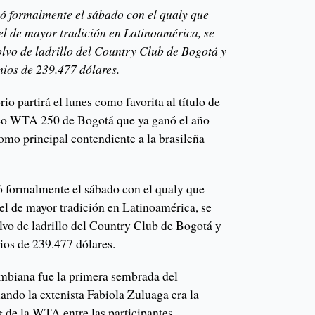
ó formalmente el sábado con el qualy que
el de mayor tradición en Latinoamérica, se
olvo de ladrillo del Country Club de Bogotá y
mios de 239.477 dólares.
 partirá el lunes como favorita al título de
neo WTA 250 de Bogotá que ya ganó el año
omo principal contendiente a la brasileña
 formalmente el sábado con el qualy que
el de mayor tradición en Latinoamérica, se
lvo de ladrillo del Country Club de Bogotá y
ios de 239.477 dólares.
mbiana fue la primera sembrada del
ndo la extenista Fabiola Zuluaga era la
g de la WTA entre las participantes.