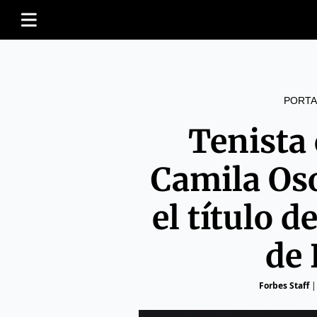
PORTA
Tenista
Camila Os
el título 
de
Forbes Staff