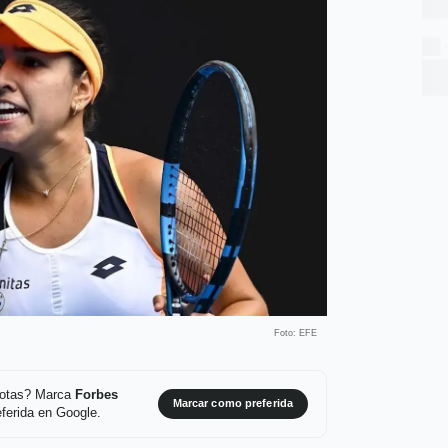
Foto: EFE
 notas? Marca
Forbes
Marcar como preferida
ferida en Google.