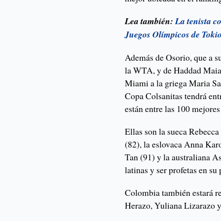
Lea también:
La tenista c
Juegos Olímpicos de Toki
Además de Osorio, que a su
la WTA, y de Haddad Maia,
Miami a la griega Maria Sa
Copa Colsanitas tendrá entr
están entre las 100 mejore
Ellas son la sueca Rebecca
(82), la eslovaca Anna Kar
Tan (91) y la australiana A
latinas y ser profetas en su 
Colombia también estará re
Herazo, Yuliana Lizarazo 