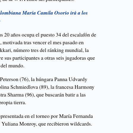
olombiana María Camila Osorio irá a los
o
s 20 años ocupa el puesto 34 del escalafón de
 motivada tras vencer el mes pasado en
kkari, número tres del ránking mundial, la
e sus participantes a otras seis jugadoras que
s del mundo.
 Peterson (76), la húngara Panna Udvardy
olina Schmiedlova (89), la francesa Harmony
stra Sharma (96), que buscarán batir a las
propia tierra.
presentada en el torneo por María Fernanda
y Yuliana Monroy, que recibieron wildcards.