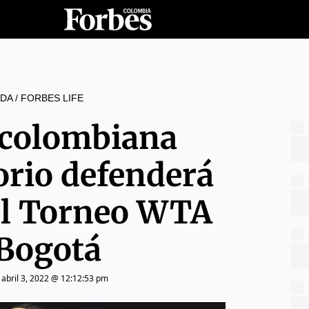
DA
/
FORBES LIFE
 colombiana
orio defenderá
del Torneo WTA
 Bogotá
|
abril 3, 2022 @ 12:12:53 pm