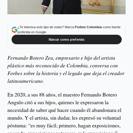
¿Te interesa este tipo de notas? Marca
Forbes Colombia
como fuente
preferida en Google.
Marcar como preferida
Fernando Botero Zea, empresario e hijo del artista
plástico más reconocido de Colombia, conversa con
Forbes sobre la historia y el legado que deja el creador
latinoamericano.
En 2020, a sus 88 años, el maestro Fernando Botero
Angulo citó a sus hijos, quienes le expresaron la
necesidad de saber qué hacer cuando él abandonara el
mundo. Y el artista, sin dudar, les expresó su voluntad
póstuma: “es muy fácil, primero, hagan exposiciones,