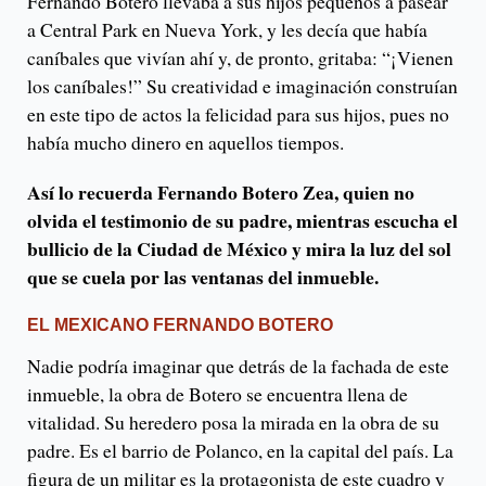
Fernando Botero llevaba a sus hijos pequeños a pasear
a Central Park en Nueva York, y les decía que había
caníbales que vivían ahí y, de pronto, gritaba: “¡Vienen
los caníbales!” Su creatividad e imaginación construían
en este tipo de actos la felicidad para sus hijos, pues no
había mucho dinero en aquellos tiempos.
Así lo recuerda Fernando Botero Zea, quien no
olvida el testimonio de su padre, mientras escucha el
bullicio de la Ciudad de México y mira la luz del sol
que se cuela por las ventanas del inmueble.
EL MEXICANO FERNANDO BOTERO
Nadie podría imaginar que detrás de la fachada de este
inmueble, la obra de Botero se encuentra llena de
vitalidad. Su heredero posa la mirada en la obra de su
padre. Es el barrio de Polanco, en la capital del país. La
figura de un militar es la protagonista de este cuadro y