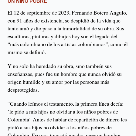
UN NIÑO POBRE
El 12 de septiembre de 2023, Fernando Botero Angulo,
con 91 años de existencia, se despidió de la vida que
tanto amó y dio paso a la inmortalidad de su obra. Sus
esculturas, pinturas y dibujos hoy son el legado del
“más colombiano de los artistas colombianos”, como él
mismo se definió.
Y no solo ha heredado su obra, sino también sus
enseñanzas, pues fue un hombre que nunca olvidó su
origen humilde y su amor por las personas más
desprotegidas.
“Cuando leímos el testamento, la primera línea decía:
‘le pido a mis hijos no olvidar a los niños pobres de
Colombia’. Antes de hablar de repartición de dinero les
pidió a sus hijos no olvidar a los niños pobres de
Colombia. Eso nos impactó mucho, pues un hombre