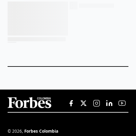
©
2026
,
Forbes Colombia