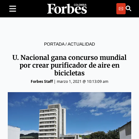
PORTADA
/
ACTUALIDAD
U. Nacional gana concurso mundial
por crear purificador de aire en
bicicletas
Forbes Staff
|
marzo 1, 2021 @ 10:13:09 am