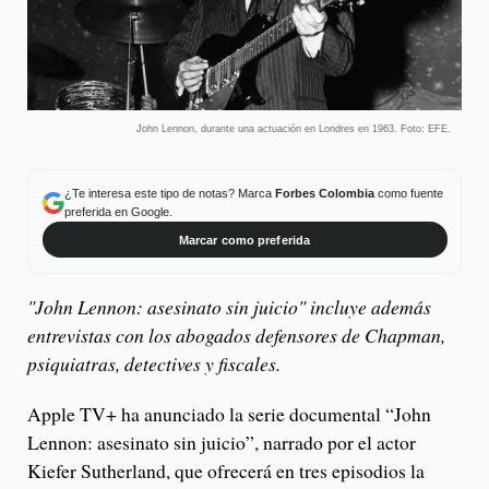
John Lennon, durante una actuación en Londres en 1963. Foto: EFE.
¿Te interesa este tipo de notas? Marca
Forbes Colombia
como fuente
preferida en Google.
Marcar como preferida
"John Lennon: asesinato sin juicio" incluye además
entrevistas con los abogados defensores de Chapman,
psiquiatras, detectives y fiscales.
Apple TV+ ha anunciado la serie documental “John
Lennon: asesinato sin juicio”, narrado por el actor
Kiefer Sutherland, que ofrecerá en tres episodios la