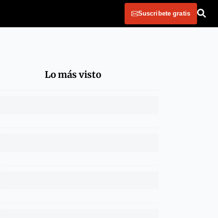
Suscribete gratis
Lo más visto