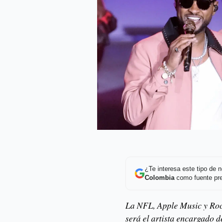
¿Te interesa este tipo de
Colombia
como fuente pre
La NFL, Apple Music y Ro
será el artista encargado 