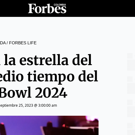
DA
/
FORBES LIFE
la estrella del
dio tiempo del
Bowl 2024
septiembre 25, 2023 @ 3:00:00 am