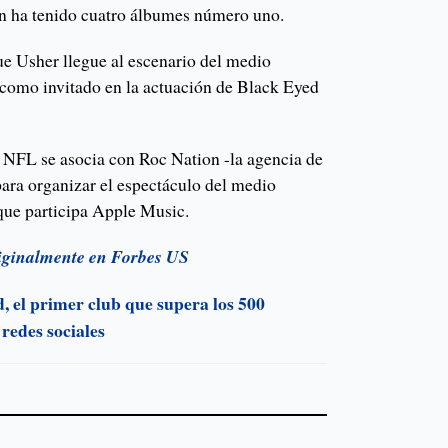
n ha tenido cuatro álbumes número uno.
ue Usher llegue al escenario del medio
 como invitado en la actuación de Black Eyed
a NFL se asocia con Roc Nation -la agencia de
para organizar el espectáculo del medio
 que participa Apple Music.
originalmente en Forbes US
, el primer club que supera los 500
 redes sociales