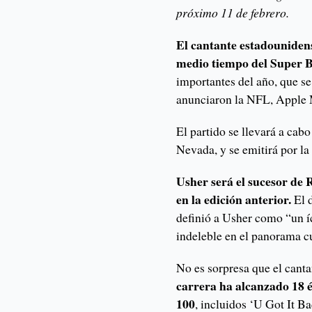
próximo 11 de febrero.
El cantante estadounidens
medio tiempo del Super 
importantes del año, que se
anunciaron la NFL, Apple 
El partido se llevará a cab
Nevada, y se emitirá por l
Usher será el sucesor de 
en la edición anterior.
El 
definió a Usher como “un í
indeleble en el panorama c
No es sorpresa que el canta
carrera ha alcanzado 18 éx
100
, incluidos ‘U Got It B