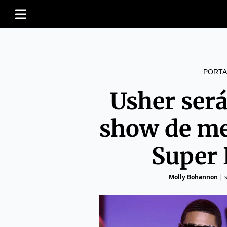
PORTA
Usher será 
show de me
Super 
Molly Bohannon
|