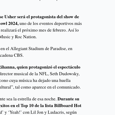
e Usher será el protagonista del show de
Bowl 2024,
uno de los eventos deportivos más
 realizará el próximo mes de febrero. Así lo
Music y Roc Nation.
o en el Allegiant Stadium de Paradise, en
a cadena CBS.
Rihanna, quien protagonizó el espectáculo
director musical de la NFL, Seth Dudowsky,
cono cuya música ha dejado una huella
ultural”, tal como aparece en el comunicado.
Durante su
nte sea la estrella de esa noche.
itos en el Top 10 de la lista Billboard Hot
ad’ y ‘Yeah!’ con Lil Jon y Ludacris, según