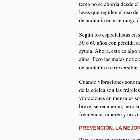
tema no se aborda desde el
leyes que regulen el uso de
de audición en este rango 
Según los especialistas en
50 o 60 años con pérdida d
ayuda. Ahora, esto es algo 
años.
Pero las malas notici
de audición es irreversible.
Cuando vibraciones sonoras
de la cóclea son las frágile
vibraciones en mensajes son
breve, se recuperan, pero 
frecuencia, mueren y no vue
PREVENCIÓN, LA MEJOR
Para poner en contexto la 