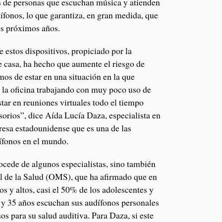
 de personas que escuchan música y atienden
ífonos, lo que garantiza, en gran medida, que
os próximos años.
e estos dispositivos, propiciado por la
e casa, ha hecho que aumente el riesgo de
os de estar en una situación en la que
 la oficina trabajando con muy poco uso de
star en reuniones virtuales todo el tiempo
esorios”, dice Aída Lucía Daza, especialista en
resa estadounidense que es una de las
ífonos en el mundo.
ocede de algunos especialistas, sino también
l de la Salud (OMS), que ha afirmado que en
os y altos, casi el 50% de los adolescentes y
2 y 35 años escuchan sus audífonos personales
os para su salud auditiva. Para Daza, si este