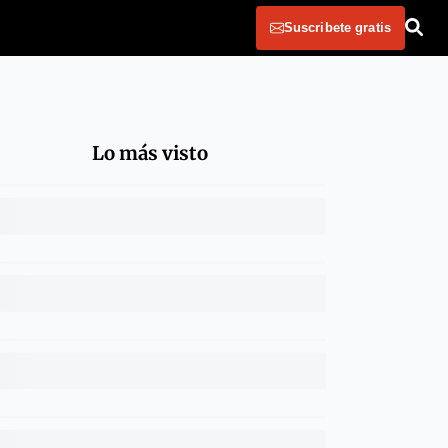
Suscribete gratis
Lo más visto