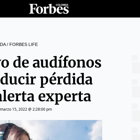
DA
/
FORBES LIFE
vo de audífonos
ducir pérdida
alerta experta
marzo 15, 2022 @ 2:28:00 pm