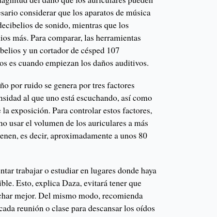
esario considerar que los aparatos de música
ecibelios de sonido, mientras que los
lios más. Para comparar, las herramientas
ibelios y un cortador de césped 107
ios es cuando empiezan los daños auditivos.
o por ruido se genera por tres factores
tensidad al que uno está escuchando, así como
 la exposición. Para controlar estos factores,
no usar el volumen de los auriculares a más
enen, es decir, aproximadamente a unos 80
tar trabajar o estudiar en lugares donde haya
ible. Esto, explica Daza, evitará tener que
uchar mejor. Del mismo modo, recomienda
cada reunión o clase para descansar los oídos