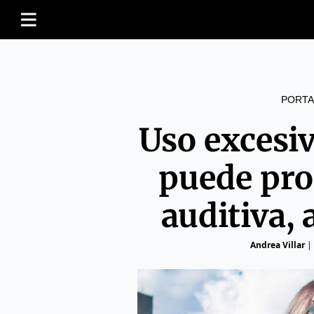
PORTA
Uso excesi
puede pro
auditiva, 
Andrea Villar
|