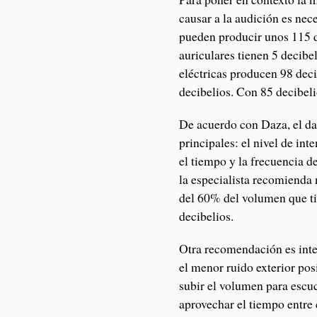
causar a la audición es nec
pueden producir unos 115 d
auriculares tienen 5 decibe
eléctricas producen 98 dec
decibelios. Con 85 decibel
De acuerdo con Daza, el dañ
principales: el nivel de in
el tiempo y la frecuencia de
la especialista recomienda 
del 60% del volumen que ti
decibelios.
Otra recomendación es inten
el menor ruido exterior pos
subir el volumen para esc
aprovechar el tiempo entre 