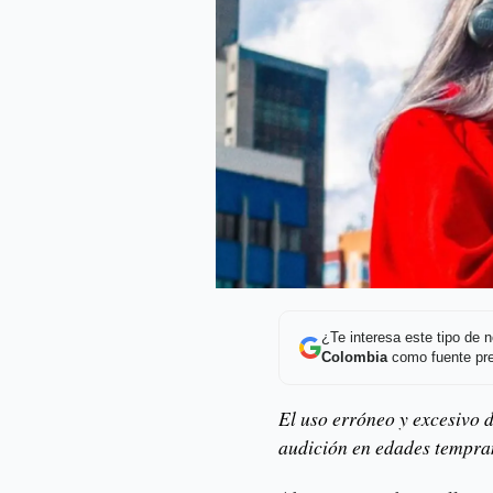
¿Te interesa este tipo de
Colombia
como fuente pre
El uso erróneo y excesivo 
audición en edades tempran