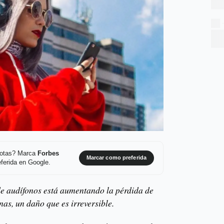
 notas? Marca
Forbes
Marcar como preferida
ferida en Google.
de audífonos está aumentando la pérdida de
as, un daño que es irreversible.