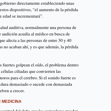
 gobierno directamente estableciendo unas
 estos dispositivos, “el aumento de la pérdida
de edad se incrementará”.
 salud auditiva, normalmente una persona de
e audición acudía al médico en busca de
que afecta a las personas de entre 30 y 40
as no acaban ahí, y es que además, la pérdida
 fuertes golpean el oído, el problema dentro
s células ciliadas que convierten las
oros para el cerebro. Si el sonido fuerte es
si dura demasiado o sucede con demasiada
lven a crecer.
 MEDICINA
magnitud del daño que los auriculares pueden