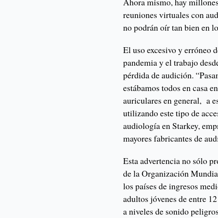
Ahora mismo, hay millones
reuniones virtuales con aud
no podrán oír tan bien en l
El uso excesivo y erróneo d
pandemia y el trabajo desd
pérdida de audición. “Pasam
estábamos todos en casa en
auriculares en general, a e
utilizando este tipo de acc
audiología en Starkey, emp
mayores fabricantes de aud
Esta advertencia no sólo pr
de la Organización Mundia
los países de ingresos medi
adultos jóvenes de entre 1
a niveles de sonido peligros