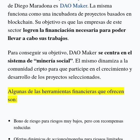
de Diego Maradona es
DAO Maker
. La misma
funciona como una incubadora de proyectos basados en
blockchain. Su objetivo es que las empresas de este
logren la financiación necesaria para poder
sector
llevar a cabo sus trabajos
.
se centra en el
Para conseguir su objetivo, DAO Maker
sistema de “minería social”
. El mismo dinamiza a la
comunidad cripto para que participe en el crecimiento y
desarrollo de los proyectos seleccionados.
Algunas de las herramientas financieras que ofrecen
son:
Bono de riesgo para riesgos muy bajos, pero con recompensas
reducidas
Ofertas dinámicas de acciones/monedas para riesgos limitados,