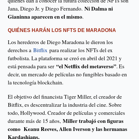
quienes dan a conocer la futura colección de NFTs son
Ni Dalma ni
Jana, Diego Jr. y Diego Fernando.
Gianinna aparecen en el mismo
.
QUIÉNES HARÁN LOS NFTS DE MARADONA
Los herederos de Diego Maradona le dieron los
derechos a
Bitflix
para realizar los NFTs del ex
futbolista. La plataforma se creó en abril del 2021 y
“el Netflix del metaverso”
está pensada para ser
. Es
decir, un mercado de películas no fungibles basado en
la tecnología blockchain.
El objetivo del financista Tiger Miller, el creador de
Bitflix, es descentralizar la industria del cine. Sobre
todo, Hollywood. Creador de películas y comerciales
Miller trabajó con figuras
durante más de 15 años,
como Keanu Reeves, Allen Iverson y las hermanas
Kardashians.