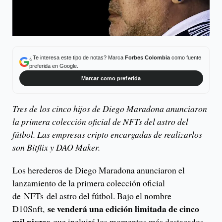
¿Te interesa este tipo de notas? Marca
Forbes Colombia
como fuente
preferida en Google.
Marcar como preferida
Tres de los cinco hijos de Diego Maradona anunciaron
la primera colección oficial de NFTs del astro del
fútbol. Las empresas cripto encargadas de realizarlos
son Bitflix y DAO Maker.
Los herederos de Diego Maradona anunciaron el
lanzamiento de la primera colección oficial
de NFTs del astro del fútbol. Bajo el nombre
se venderá una edición limitada de cinco
D10Snft,
mil piezas
que incluirá los momentos más destacados