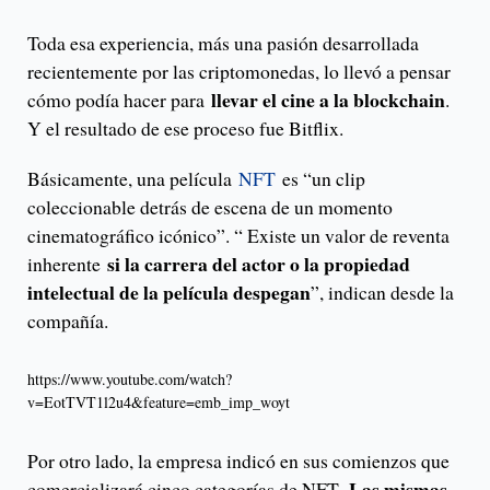
Toda esa experiencia, más una pasión desarrollada
recientemente por las criptomonedas, lo llevó a pensar
llevar el cine a la blockchain
cómo podía hacer para
.
Y el resultado de ese proceso fue Bitflix.
Básicamente, una película
NFT
es “un clip
coleccionable detrás de escena de un momento
cinematográfico icónico”. “ Existe un valor de reventa
si la carrera del actor o la propiedad
inherente
intelectual de la película despegan
”, indican desde la
compañía.
https://www.youtube.com/watch?
v=EotTVT1l2u4&feature=emb_imp_woyt
Por otro lado, la empresa indicó en sus comienzos que
Las mismas
comercializará cinco categorías de NFT.