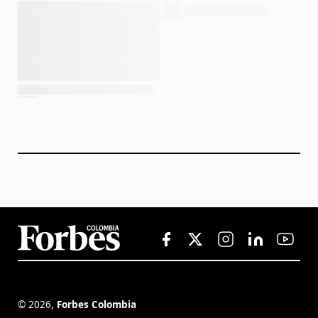
©
2026
,
Forbes Colombia