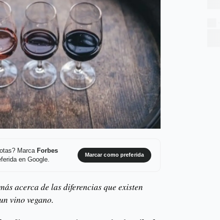
 notas? Marca
Forbes
Marcar como preferida
ferida en Google.
más acerca de las diferencias que existen
 un vino vegano.