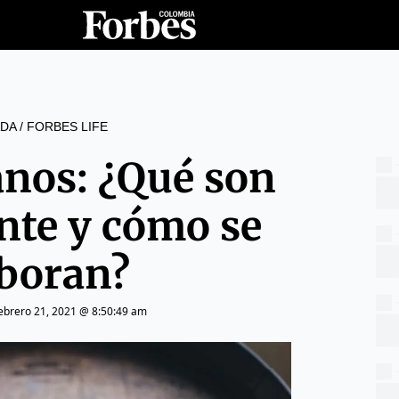
DA
/
FORBES LIFE
anos: ¿Qué son
nte y cómo se
aboran?
ebrero 21, 2021 @ 8:50:49 am