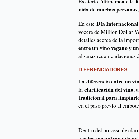
f
Es cierto, últimamente la
vida de muchas personas
Día Internacional
En este
vocera de Million Dollar 
detalles acerca de la impo
entre un vino vegano y un
algunas recomendaciones
DIFERENCIADORES
diferencia entre un vi
La
clarificación del vino
la
, 
tradicional para limpiarl
en el paso previo al embote
Dentro del proceso de clar
encontrar
pueden
diferen