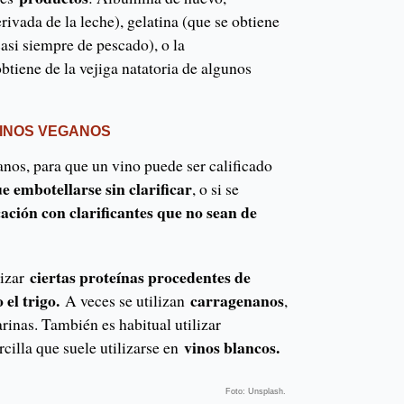
rivada de la leche), gelatina (que se obtiene
casi siempre de pescado), o la
obtiene de la vejiga natatoria de algunos
VINOS VEGANOS
anos, para que un vino puede ser calificado
ue embotellarse sin clarificar
, o si se
cación con clarificantes que no sean de
ciertas proteínas procedentes de
lizar
 el trigo.
carragenanos
A veces se utilizan
,
rinas. También es habitual utilizar
vinos blancos.
rcilla que suele utilizarse en
Foto: Unsplash.