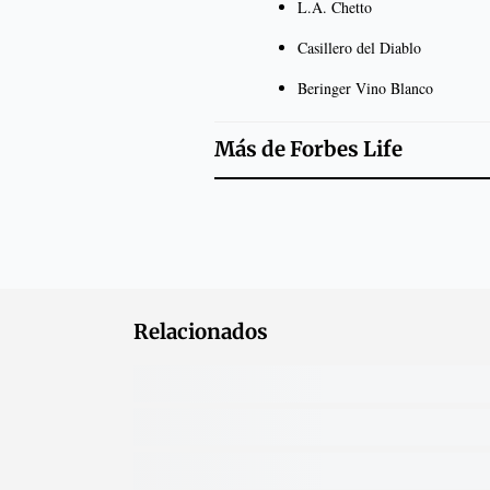
L.A. Chetto
Casillero del Diablo
Beringer Vino Blanco
Más de
Forbes Life
Relacionados