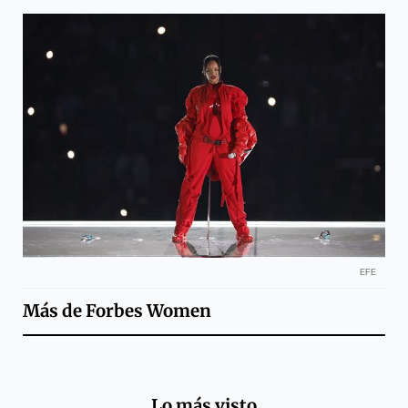
EFE
Más de
Forbes Women
Lo más visto