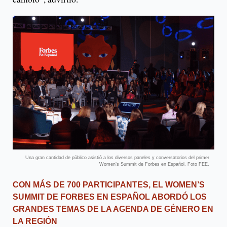
Una gran cantidad de público asistió a los diversos paneles y conversatorios del primer
Women’s Summit de Forbes en Español. Foto FEE.
CON MÁS DE 700 PARTICIPANTES, EL WOMEN’S
SUMMIT DE FORBES EN ESPAÑOL ABORDÓ LOS
GRANDES TEMAS DE LA AGENDA DE GÉNERO EN
LA REGIÓN