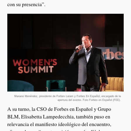
con su presencia”.
Mariano Menéndez, presidente de Forbes Latam y Forbes En Español, encargado de la
apertura del evento. Foto Forbes en Español (FEE).
A su turno, la CSO de Forbes en Español y Grupo
BLM, Elisabetta Lampedecchia, también puso en
relevancia el manifiesto ideológico del encuentro,