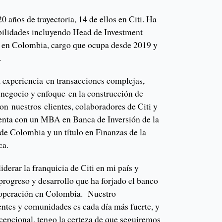
0 años de trayectoria, 14 de ellos en Citi. Ha
bilidades incluyendo Head de Investment
n Colombia, cargo que ocupa desde 2019 y
.
a experiencia en transacciones complejas,
negocio y enfoque en la construcción de
on nuestros clientes, colaboradores de Citi y
uenta con un MBA en Banca de Inversión de la
de Colombia y un título en Finanzas de la
ca.
iderar la franquicia de Citi en mi país y
progreso y desarrollo que ha forjado el banco
 operación en Colombia. Nuestro
entes y comunidades es cada día más fuerte, y
cepcional, tengo la certeza de que seguiremos