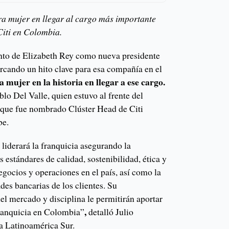
a mujer en llegar al cargo más importante
Citi en Colombia.
nto de Elizabeth Rey como nueva presidente
cando un hito clave para esa compañía en el
a mujer en la historia en llegar a ese cargo.
lo Del Valle, quien estuvo al frente del
 que fue nombrado Clúster Head de Citi
be.
 liderará la franquicia asegurando la
 estándares de calidad, sostenibilidad, ética y
gocios y operaciones en el país, así como la
ades bancarias de los clientes. Su
el mercado y disciplina le permitirán aportar
,
franquicia en Colombia”
detalló Julio
a Latinoamérica Sur.