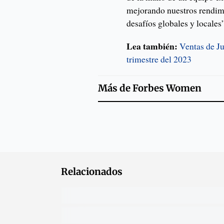
mejorando nuestros rendim
desafíos globales y locale
Lea también:
Ventas de J
trimestre del 2023
Más de
Forbes Women
Relacionados