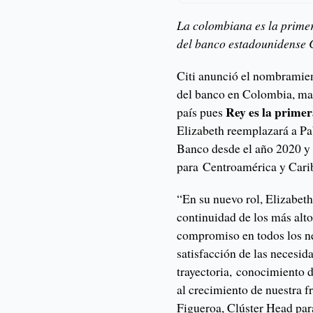
La colombiana es la primer
del banco estadounidense 
Citi anunció el nombramie
del banco en Colombia, mar
Rey es la primer
país pues
Elizabeth reemplazará a Pab
Banco desde el año 2020 y
para Centroamérica y Cari
“En su nuevo rol, Elizabeth
continuidad de los más altos
compromiso en todos los ne
satisfacción de las necesid
trayectoria, conocimiento d
al crecimiento de nuestra 
Figueroa, Clúster Head par