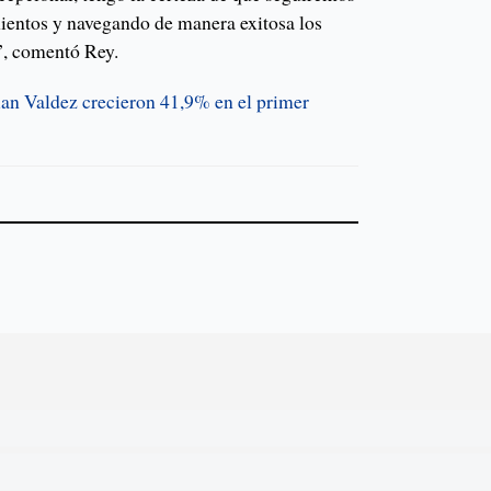
ientos y navegando de manera exitosa los
s”, comentó Rey.
uan Valdez crecieron 41,9% en el primer