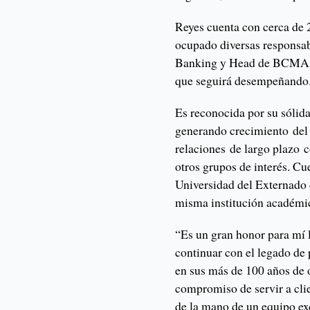
Reyes cuenta con cerca de 2
ocupado diversas responsa
Banking y Head de BCMA e
que seguirá desempeñando
Es reconocida por su sólid
generando crecimiento del 
relaciones de largo plazo c
otros grupos de interés. C
Universidad del Externado 
misma institución académi
“Es un gran honor para mí l
continuar con el legado de 
en sus más de 100 años de
compromiso de servir a cli
de la mano de un equipo ex