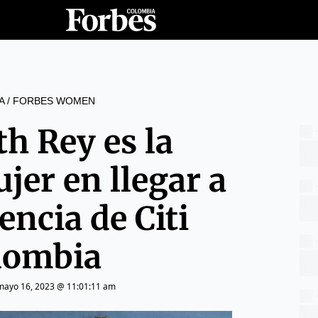
A
/
FORBES WOMEN
th Rey es la
jer en llegar a
encia de Citi
lombia
mayo 16, 2023 @ 11:01:11 am