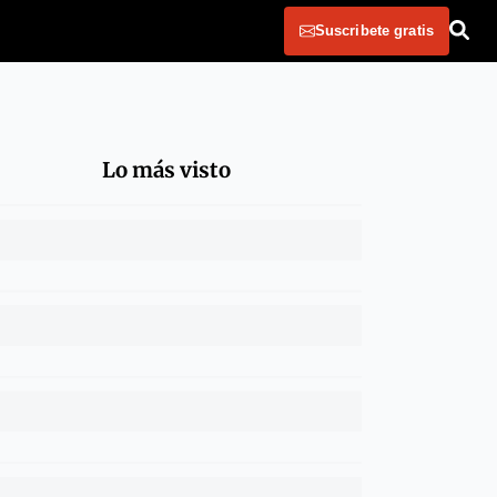
Suscribete gratis
Lo más visto