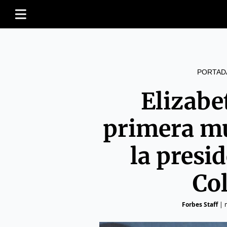
PORTAD
Elizabe
primera mu
la presid
Co
Forbes Staff
|