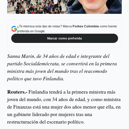
¿Te interesa este tipo de notas? Marca
Forbes Colombia
como fuente
preferida en Google.
Marcar como preferida
Sanna Marin, de 34 años de edad e integrante del
partido Socialdemócrata, se convertirá en la primera
ministra más joven del mundo tras el reacomodo
político que tuvo Finlandia.
Reuters.-
Finlandia tendrá a la primera ministra más
joven del mundo, con 34 años de edad, y como ministra
de Finanzas está una mujer dos años menor que ella, en
un gabinete liderado por mujeres tras una
restructuración del escenario político.