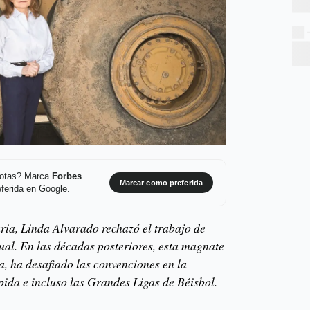
 notas? Marca
Forbes
Marcar como preferida
ferida en Google.
ria, Linda Alvarado rechazó el trabajo de
ual. En las décadas posteriores, esta magnate
a, ha desafiado las convenciones en la
pida e incluso las Grandes Ligas de Béisbol.