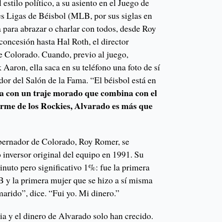
 estilo político, a su asiento en el Juego de
es Ligas de Béisbol (MLB, por sus siglas en
 para abrazar o charlar con todos, desde Roy
 concesión hasta Hal Roth, el director
e Colorado. Cuando, previo al juego,
Aaron, ella saca en su teléfono una foto de sí
or del Salón de la Fama. “El béisbol está en
a con un traje morado que combina con el
orme de los Rockies, Alvarado es más que
bernador de Colorado, Roy Romer, se
o inversor original del equipo en 1991. Su
inuto pero significativo 1%: fue la primera
B y la primera mujer que se hizo a sí misma
arido”, dice. “Fui yo. Mi dinero.”
ia y el dinero de Alvarado solo han crecido.