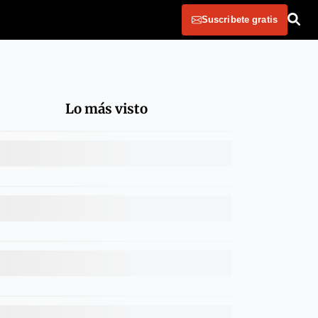
Suscribete gratis
Lo más visto