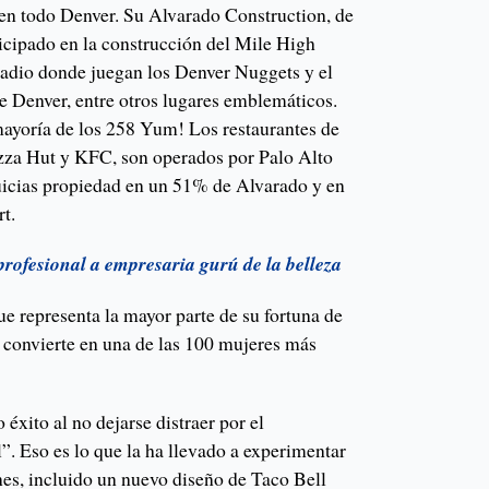
 en todo Denver. Su Alvarado Construction, de
ticipado en la construcción del Mile High
stadio donde juegan los Denver Nuggets y el
e Denver, entre otros lugares emblemáticos.
ayoría de los 258 Yum! Los restaurantes de
zza Hut y KFC, son operados por Palo Alto
uicias propiedad en un 51% de Alvarado y en
t.
 profesional a empresaria gurú de la belleza
ue representa la mayor parte de su fortuna de
 convierte en una de las 100 mujeres más
éxito al no dejarse distraer por el
. Eso es lo que la ha llevado a experimentar
nes, incluido un nuevo diseño de Taco Bell