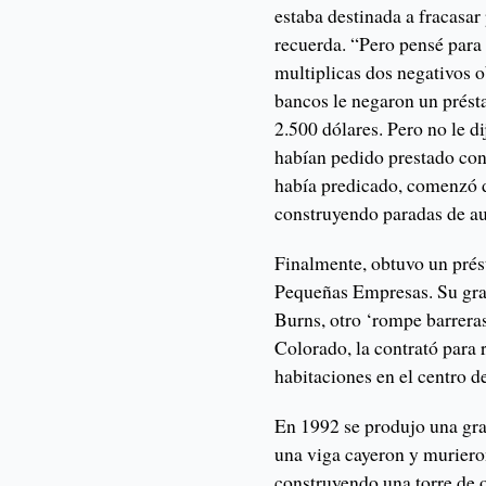
estaba destinada a fracasar
recuerda. “Pero pensé par
multiplicas dos negativos o
bancos le negaron un prést
2.500 dólares. Pero no le di
habían pedido prestado con
había predicado, comenzó d
construyendo paradas de a
Finalmente, obtuvo un prés
Pequeñas Empresas. Su gra
Burns, otro ‘rompe barrera
Colorado, la contrató para 
habitaciones en el centro d
En 1992 se produjo una gra
una viga cayeron y muriero
construyendo una torre de o