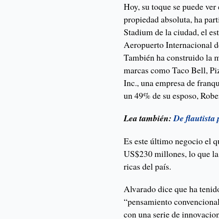
Hoy, su toque se puede ver
propiedad absoluta, ha par
Stadium de la ciudad, el e
Aeropuerto Internacional d
También ha construido la m
marcas como Taco Bell, Pi
Inc., una empresa de franq
un 49% de su esposo, Rober
Lea también:
De flautista
Es este último negocio el q
US$230 millones, lo que la
ricas del país.
Alvarado dice que ha tenido 
“pensamiento convencional”
con una serie de innovacio