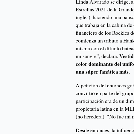
Linda Alvarado se dirige, al
Estrellas 2021 de la Grand
inglés), haciendo una pausa
que trabaja en la cabina de
financiero de los Rockies d
comienza un tributo a Hank 
misma con el difunto batead
Vestid
mi sangre”, declara.
color dominante del unif
una súper fanática más.
A petición del entonces go
convirtió en parte del grup
participación era de un dim
propietaria latina en la ML
(no heredera). “No fue mi m
Desde entonces, la influenc