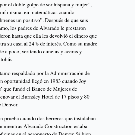
 por el doble golpe de ser hispana y mujer”,
a mí misma: en matemáticas cuando
btienes un positivo”. Después de que seis
amo, los padres de Alvarado le prestaron
jeron hasta que ella les devolvió el dinero que
tra su casa al 24% de interés. Como su madre
e a poco, vertiendo cunetas y aceras y
utobús.
tamo respaldado por la Administración de
n oportunidad llegó en 1983 cuando Joy
s’ que fundó el Banco de Mujeres de
renovar el Burnsley Hotel de 17 pisos y 80
e Denver.
n prueba cuando dos herreros que instalaban
n mientras Alvarado Construction estaba
ficinas en el aeropuerto de Denver. Si bien