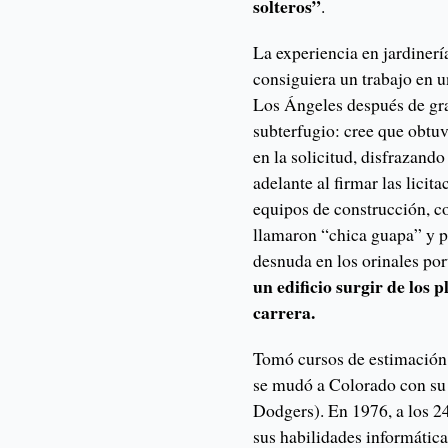
solteros”
.
La experiencia en jardinerí
consiguiera un trabajo en 
Los Ángeles después de gr
subterfugio: cree que obtuv
en la solicitud, disfrazand
adelante al firmar las lici
equipos de construcción, 
llamaron “chica guapa” y p
desnuda en los orinales port
un edificio surgir de los
carrera.
Tomó cursos de estimación
se mudó a Colorado con su 
Dodgers). En 1976, a los 2
sus habilidades informática