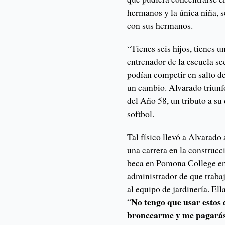
hermanos y la única niña, 
con sus hermanos.
“Tienes seis hijos, tienes 
entrenador de la escuela se
podían competir en salto de
un cambio. Alvarado triunfó
del Año 58, un tributo a s
softbol.
Tal físico llevó a Alvarado 
una carrera en la construc
beca en Pomona College en 
administrador de que trabaja
al equipo de jardinería. El
No tengo que usar estos 
“
broncearme y me pagarás 