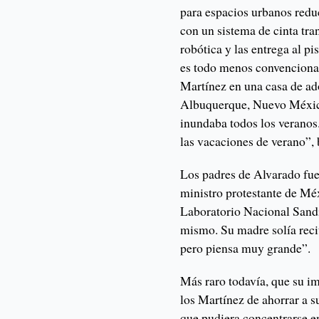
para espacios urbanos redu
con un sistema de cinta tr
robótica y las entrega al p
es todo menos convencion
Martínez en una casa de ad
Albuquerque, Nuevo México
inundaba todos los veranos
las vacaciones de verano”,
Los padres de Alvarado fue
ministro protestante de Mé
Laboratorio Nacional Sandi
mismo. Su madre solía rec
pero piensa muy grande”.
Más raro todavía, que su i
los Martínez de ahorrar a s
que pudiera concentrarse e