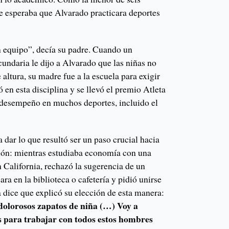
se esperaba que Alvarado practicara deportes
un equipo”, decía su padre. Cuando un
cundaria le dijo a Alvarado que las niñas no
 altura, su madre fue a la escuela para exigir
 en esta disciplina y se llevó el premio Atleta
u desempeño en muchos deportes, incluido el
a dar lo que resultó ser un paso crucial hacia
ción: mientras estudiaba economía con una
California, rechazó la sugerencia de un
ra en la biblioteca o cafetería y pidió unirse
la dice que explicó su elección de esta manera:
dolorosos zapatos de niña (…) Voy a
para trabajar con todos estos hombres