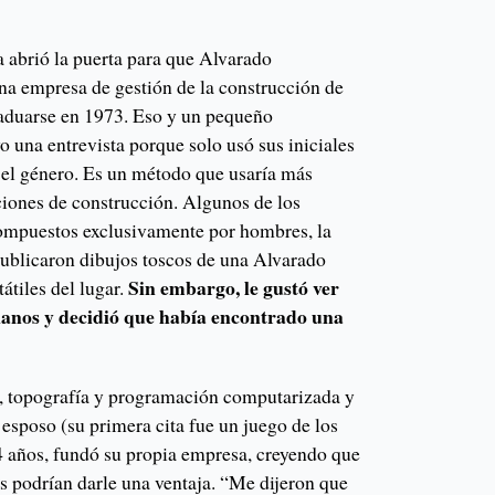
a abrió la puerta para que Alvarado
una empresa de gestión de la construcción de
aduarse en 1973. Eso y un pequeño
o una entrevista porque solo usó sus iniciales
o el género. Es un método que usaría más
taciones de construcción. Algunos de los
compuestos exclusivamente por hombres, la
ublicaron dibujos toscos de una Alvarado
Sin embargo, le gustó ver
átiles del lugar.
 planos y decidió que había encontrado una
, topografía y programación computarizada y
esposo (su primera cita fue un juego de los
4 años, fundó su propia empresa, creyendo que
s podrían darle una ventaja. “Me dijeron que