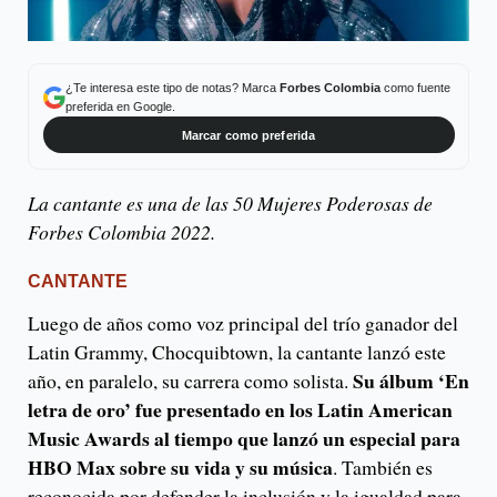
¿Te interesa este tipo de notas? Marca
Forbes Colombia
como fuente
preferida en Google.
Marcar como preferida
La cantante es una de las 50 Mujeres Poderosas de
Forbes Colombia 2022.
CANTANTE
Luego de años como voz principal del trío ganador del
Latin Grammy, Chocquibtown, la cantante lanzó este
Su álbum ‘En
año, en paralelo, su carrera como solista.
letra de oro’ fue presentado en los Latin American
Music Awards al tiempo que lanzó un especial para
HBO Max sobre su vida y su música
. También es
reconocida por defender la inclusión y la igualdad para