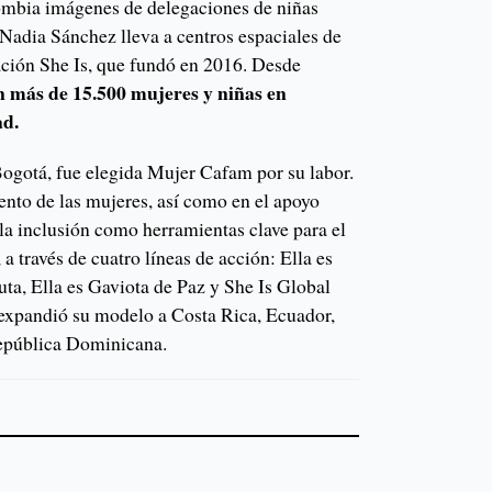
ombia imágenes de delegaciones de niñas
Nadia Sánchez lleva a centros espaciales de
dación She Is, que fundó en 2016. Desde
n más de 15.500 mujeres y niñas en
ad.
Bogotá, fue elegida Mujer Cafam por su labor.
ento de las mujeres, así como en el apoyo
la inclusión como herramientas clave para el
 través de cuatro líneas de acción: Ella es
ta, Ella es Gaviota de Paz y She Is Global
expandió su modelo a Costa Rica, Ecuador,
epública Dominicana.