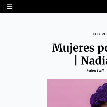
PORTAD
Mujeres p
| Nad
Forbes Staff
|