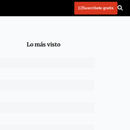
Suscribete gratis
Lo más visto