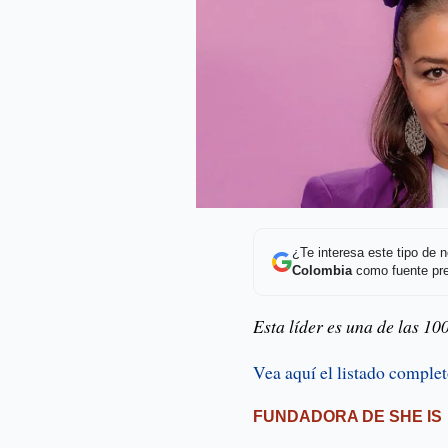
¿Te interesa este tipo de
Colombia
como fuente pre
Esta líder es una de las 1
Vea aquí el listado comple
FUNDADORA DE SHE IS