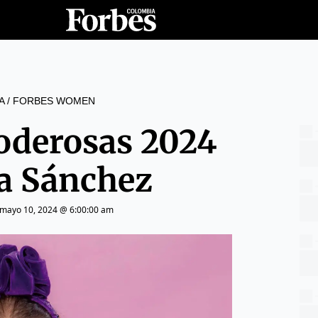
A
/
FORBES WOMEN
oderosas 2024
ia Sánchez
mayo 10, 2024 @ 6:00:00 am