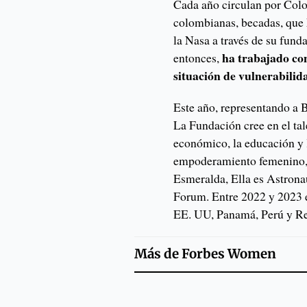
Cada año circulan por Col
colombianas, becadas, que 
la Nasa a través de su fun
ha trabajado co
entonces,
situación de vulnerabilid
Este año, representando a 
La Fundación cree en el tal
económico, la educación y 
empoderamiento femenino, a
Esmeralda, Ella es Astronau
Forum. Entre 2022 y 2023 
EE. UU, Panamá, Perú y R
Más de
Forbes Women