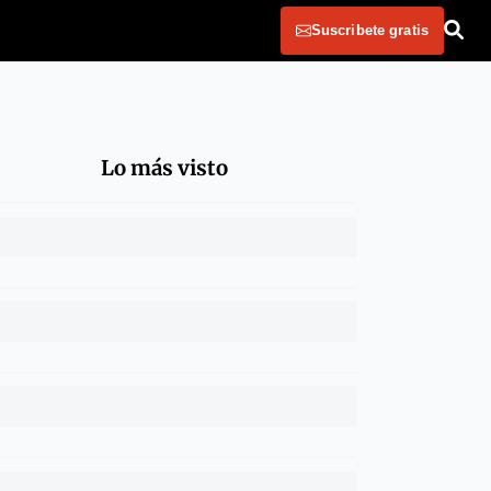
Suscribete gratis
Lo más visto