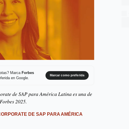
 notas? Marca
Forbes
Marcar como preferida
ferida en Google.
porate de SAP para América Latina es una de
 Forbes 2025.
CORPORATE DE SAP PARA AMÉRICA