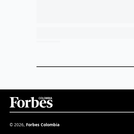
©
2026
,
Forbes Colombia