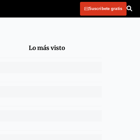
Suscribete gratis
Lo más visto