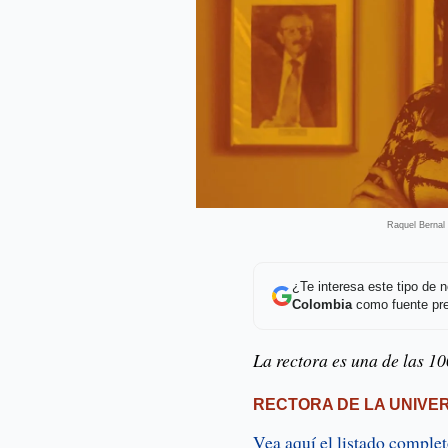
Raquel Bernal 
¿Te interesa este tipo de
Colombia
como fuente pre
La rectora es una de las 1
RECTORA DE LA UNIVE
Vea aquí el listado comple