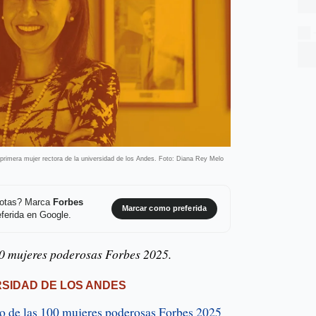
primera mujer rectora de la universidad de los Andes. Foto: Diana Rey Melo
 notas? Marca
Forbes
Marcar como preferida
ferida en Google.
00 mujeres poderosas Forbes 2025.
RSIDAD DE LOS ANDES
to de las 100 mujeres poderosas Forbes 2025