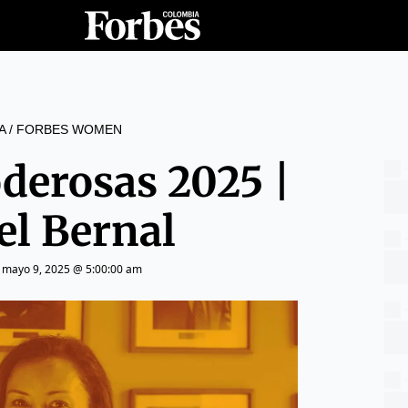
A
/
FORBES WOMEN
derosas 2025 |
el Bernal
|
mayo 9, 2025 @ 5:00:00 am