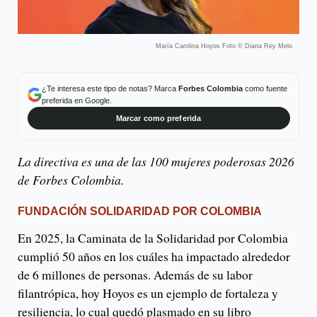
María Carolina Hoyos Foto © Diana Rey Melo
¿Te interesa este tipo de notas? Marca
Forbes Colombia
como fuente
preferida en Google.
Marcar como preferida
La directiva es una de las 100 mujeres poderosas 2026
de Forbes Colombia.
FUNDACIÓN SOLIDARIDAD POR COLOMBIA
En 2025, la Caminata de la Solidaridad por Colombia
cumplió 50 años en los cuáles ha impactado alrededor
de 6 millones de personas. Además de su labor
filantrópica, hoy Hoyos es un ejemplo de fortaleza y
resiliencia, lo cual quedó plasmado en su libro