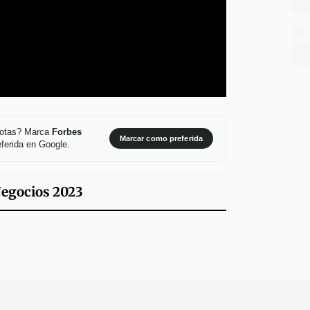
 notas? Marca
Forbes
Marcar como preferida
ferida en Google.
Negocios 2023