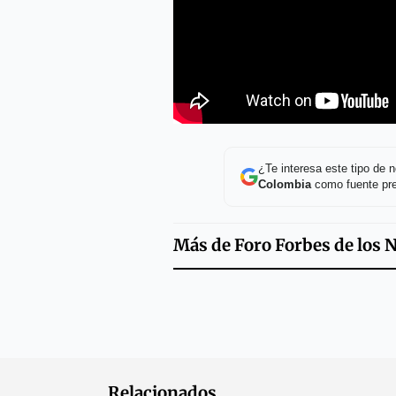
¿Te interesa este tipo de
Colombia
como fuente pre
Más de
Foro Forbes de los 
Relacionados