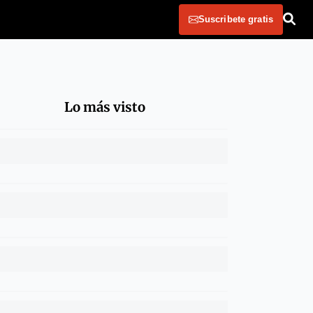
Suscribete gratis
Lo más visto