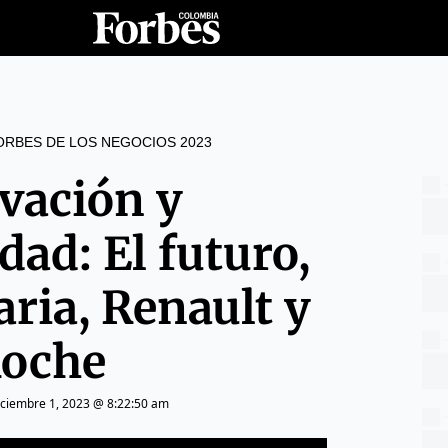
RBES DE LOS NEGOCIOS 2023
vación y
dad: El futuro,
ria, Renault y
oche
iciembre 1, 2023 @ 8:22:50 am