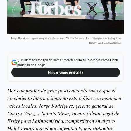
Jorge Rodríguez, gerente general de cueros Vélez y Juanita Mesa, vicepresidenta legal de
Essity para Latinoamérica
¿Te interesa este tipo de notas? Marca
Forbes Colombia
como fuente
preferida en Google.
Marcar como preferida
Dos compañías de gran peso coincidieron en que el
crecimiento internacional no está reñido con mantener
raíces locales. Jorge Rodríguez, gerente general de
Cueros Vélez, y Juanita Mesa, vicepresidenta legal de
Essity para Latinoamérica, compartieron en el foro
Hub Corporativo cómo enfrentan la incertidumbre