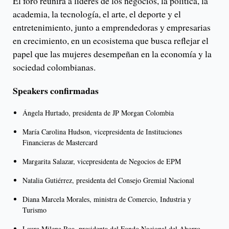
El foro reunirá a líderes de los negocios, la política, la
academia, la tecnología, el arte, el deporte y el
entretenimiento, junto a emprendedoras y empresarias
en crecimiento, en un ecosistema que busca reflejar el
papel que las mujeres desempeñan en la economía y la
sociedad colombianas.
Speakers confirmadas
Ángela Hurtado, presidenta de JP Morgan Colombia
María Carolina Hudson, vicepresidenta de Instituciones
Financieras de Mastercard
Margarita Salazar, vicepresidenta de Negocios de EPM
Natalia Gutiérrez, presidenta del Consejo Gremial Nacional
Diana Marcela Morales, ministra de Comercio, Industria y
Turismo
Laura Milena Roa, presidenta del Fondo Nacional del Ahorro