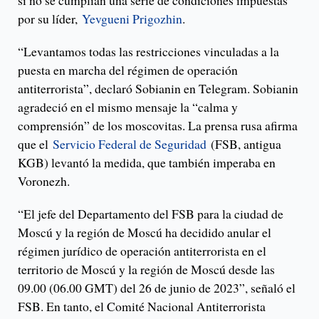
si no se cumplían una serie de condiciones impuestas
por su líder,
Yevgueni Prigozhin
.
“Levantamos todas las restricciones vinculadas a la
puesta en marcha del régimen de operación
antiterrorista”, declaró Sobianin en Telegram. Sobianin
agradeció en el mismo mensaje la “calma y
comprensión” de los moscovitas. La prensa rusa afirma
que el
Servicio Federal de Seguridad
(FSB, antigua
KGB) levantó la medida, que también imperaba en
Voronezh.
“El jefe del Departamento del FSB para la ciudad de
Moscú y la región de Moscú ha decidido anular el
régimen jurídico de operación antiterrorista en el
territorio de Moscú y la región de Moscú desde las
09.00 (06.00 GMT) del 26 de junio de 2023”, señaló el
FSB. En tanto, el Comité Nacional Antiterrorista