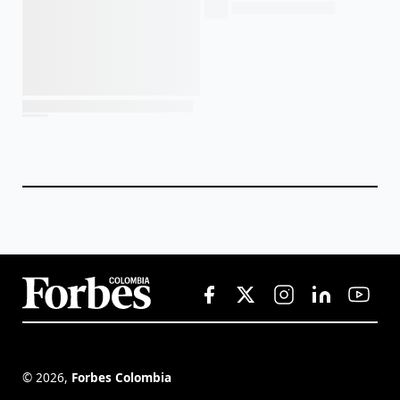
©
2026
,
Forbes Colombia