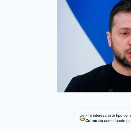
¿Te interesa este tipo de
Colombia
como fuente pre