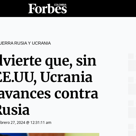
UERRA RUSIA Y UCRANIA
vierte que, sin
EE.UU, Ucrania
 avances contra
Rusia
ebrero 27, 2024 @ 12:31:11 am