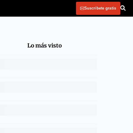
Suscribete gratis
Lo más visto