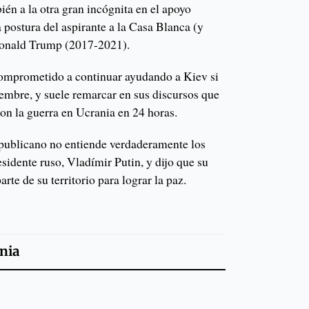
ién a la otra gran incógnita en el apoyo
a postura del aspirante a la Casa Blanca (y
Donald Trump (2017-2021).
comprometido a continuar ayudando a Kiev si
iembre, y suele remarcar en sus discursos que
con la guerra en Ucrania en 24 horas.
epublicano no entiende verdaderamente los
sidente ruso, Vladímir Putin, y dijo que su
te de su territorio para lograr la paz.
nia