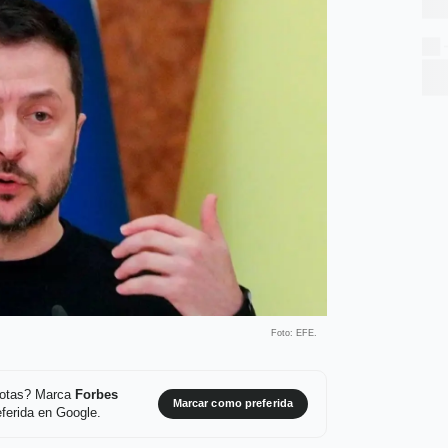
Foto: EFE.
 notas? Marca
Forbes
Marcar como preferida
ferida en Google.