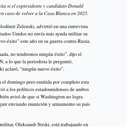
ita si el expresidente y candidato Donald
n caso de volver a la Casa Blanca en 2025.
lodímir Zelenski, advirtió en una entrevista
stados Unidos no envía más ayuda militar su
vo éxito” este año en su guerra contra Rusia.
nada, no tendremos ningún éxito”, dijo el
 a lo que la periodista le preguntó,
ki aclaró, “ningún nuevo éxito”.
a el domingo pero emitida por completo esta
ció a los políticos estadounidenses de ambos
mbién avisó de que si Washington no logra
eguir enviando munición y armamento su país
militar, Oleksandr Sirski, está trabajando en