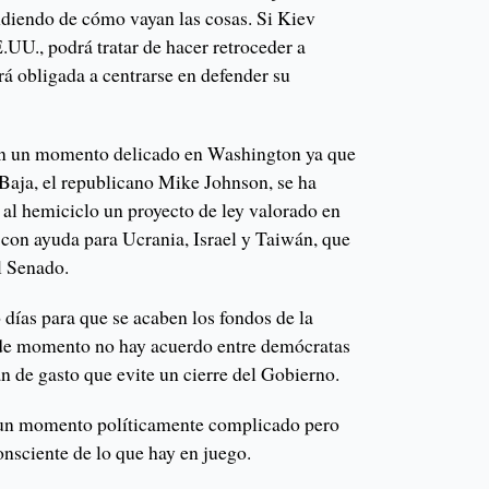
ndiendo de cómo vayan las cosas. Si Kiev
.UU., podrá tratar de hacer retroceder a
erá obligada a centrarse en defender su
en un momento delicado en Washington ya que
 Baja, el republicano Mike Johnson, se ha
 al hemiciclo un proyecto de ley valorado en
 con ayuda para Ucrania, Israel y Taiwán, que
l Senado.
 días para que se acaben los fondos de la
 de momento no hay acuerdo entre demócratas
n de gasto que evite un cierre del Gobierno.
 un momento políticamente complicado pero
nsciente de lo que hay en juego.