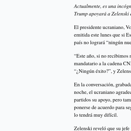
Actualmente, es una incógn
Trump apoyará a Zelenski e
El presidente ucraniano, Vo
emitida este lunes que si E
país no logrará “ningún nue
“Este año, si no recibimos 
mandatario a la cadena CNN,
“¿Ningún éxito?”, y Zelens
En la conversación, grabad
noche, el ucraniano agrade
partidos su apoyo, pero ta
ponerse de acuerdo para s
lo tendrá muy difícil.
Zelenski reveló que su jefe 