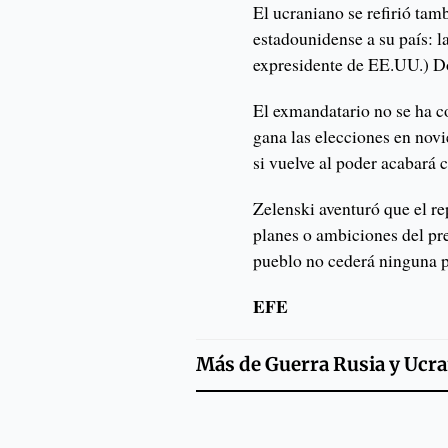
El ucraniano se refirió tamb
estadounidense a su país: l
expresidente de EE.UU.) 
El exmandatario no se ha 
gana las elecciones en nov
si vuelve al poder acabará 
Zelenski aventuró que el r
planes o ambiciones del pre
pueblo no cederá ninguna par
EFE
Más de
Guerra Rusia y Ucra