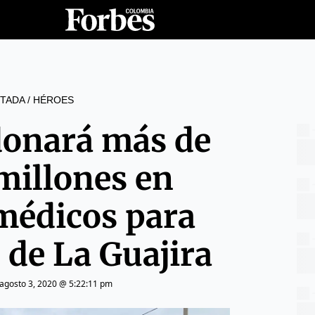
TADA
/
HÉROES
donará más de
millones en
médicos para
 de La Guajira
agosto 3, 2020 @ 5:22:11 pm