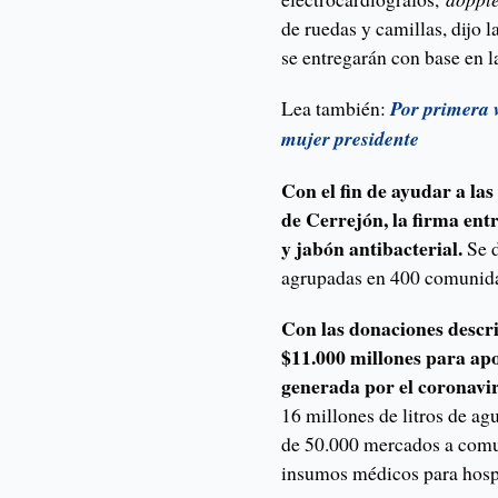
de ruedas y camillas, dijo
se entregarán con base en 
Lea también:
Por primera 
mujer presidente
Con el fin de ayudar a la
de Cerrejón, la firma ent
y jabón antibacterial.
Se 
agrupadas en 400 comunid
Con las donaciones descri
$11.000 millones para ap
generada por el coronavi
16 millones de litros de ag
de 50.000 mercados a comu
insumos médicos para hospit