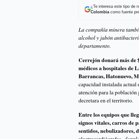
¿Te interesa este tipo de
Colombia
como fuente pre
La compañía minera tambié
alcohol y jabón antibacter
departamento.
Cerrejón donará más de $
médicos a hospitales de L
Barrancas, Hatonuevo, Ma
capacidad instalada actual 
atención para la población g
decretara en el territorio.
Entre los equipos que lle
signos vitales, carros de 
sentidos, nebulizadores, d
electrocardiógrafos,
doppl