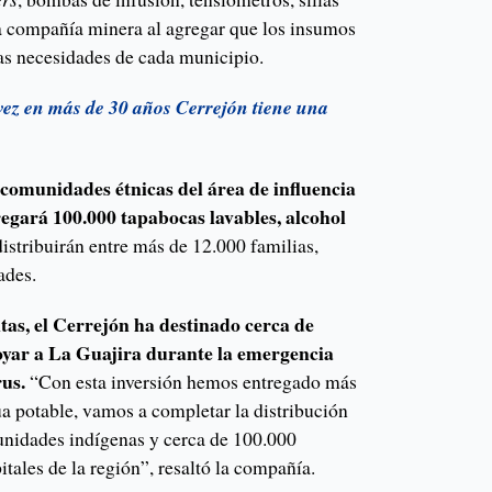
 la compañía minera al agregar que los insumos
las necesidades de cada municipio.
vez en más de 30 años Cerrejón tiene una
s comunidades étnicas del área de influencia
regará 100.000 tapabocas lavables, alcohol
distribuirán entre más de 12.000 familias,
ades.
tas, el Cerrejón ha destinado cerca de
oyar a La Guajira durante la emergencia
rus.
“Con esta inversión hemos entregado más
ua potable, vamos a completar la distribución
nidades indígenas y cerca de 100.000
ales de la región”, resaltó la compañía.