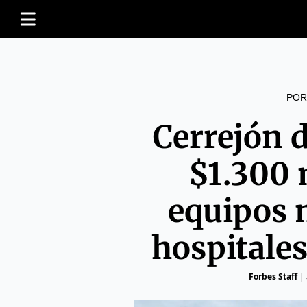
POR
Cerrejón 
$1.300 
equipos 
hospitales
Forbes Staff
|